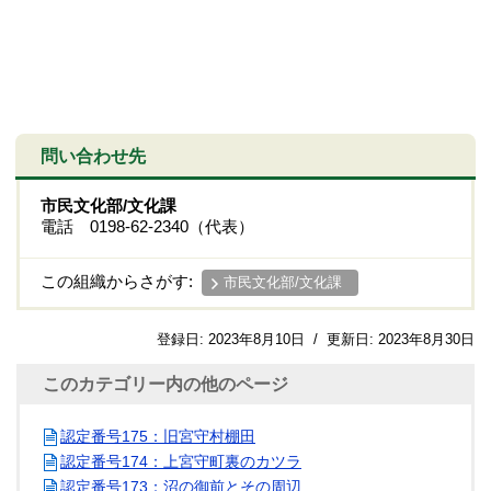
問い合わせ先
市民文化部/文化課
電話 0198-62-2340（代表）
この組織からさがす:
市民文化部/文化課
登録日:
2023年8月10日
/
更新日:
2023年8月30日
このカテゴリー内の他のページ
認定番号175：旧宮守村棚田
認定番号174：上宮守町裏のカツラ
認定番号173：沼の御前とその周辺