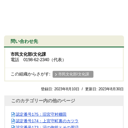
問い合わせ先
市民文化部/文化課
電話 0198-62-2340（代表）
この組織からさがす:
市民文化部/文化課
登録日:
2023年8月10日
/
更新日:
2023年8月30日
このカテゴリー内の他のページ
認定番号175：旧宮守村棚田
認定番号174：上宮守町裏のカツラ
認定番号173：沼の御前とその周辺