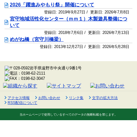
2026「躍進みやもり祭」開催について
登録日:
2019年9月27日
/ 更新日:
2026年7月8日
宮守地域活性化センター（ｍｍ１）木製遊具整備につ
いて
登録日:
2018年7月6日
/ 更新日:
2026年7月13日
めがね橋（宮守川橋梁）
登録日:
2013年12月27日
/ 更新日:
2026年5月28日
アクセス情報
お問い合わせ
リンク集
文字の拡大方法
RSS配信について
当ホームページで使用しているすべてのデータの無断転載を禁じます。