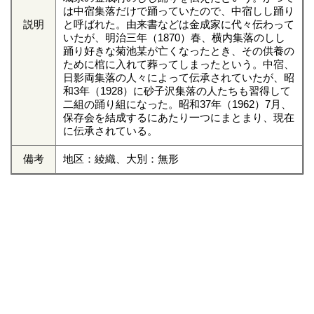
は中宿集落だけで踊っていたので、中宿しし踊り
説明
と呼ばれた。由来書などは金成家に代々伝わって
いたが、明治三年（1870）春、横内集落のしし
踊り好きな菊池某が亡くなったとき、その供養の
ために棺に入れて葬ってしまったという。中宿、
日影両集落の人々によって伝承されていたが、昭
和3年（1928）に砂子沢集落の人たちも習得して
二組の踊り組になった。昭和37年（1962）7月、
保存会を結成するにあたり一つにまとまり、現在
に伝承されている。
備考
地区：綾織、大別：無形