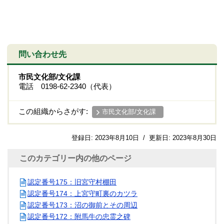
問い合わせ先
市民文化部/文化課
電話 0198-62-2340（代表）
この組織からさがす:
市民文化部/文化課
登録日:
2023年8月10日
/
更新日:
2023年8月30日
このカテゴリー内の他のページ
認定番号175：旧宮守村棚田
認定番号174：上宮守町裏のカツラ
認定番号173：沼の御前とその周辺
認定番号172：附馬牛の忠霊之碑