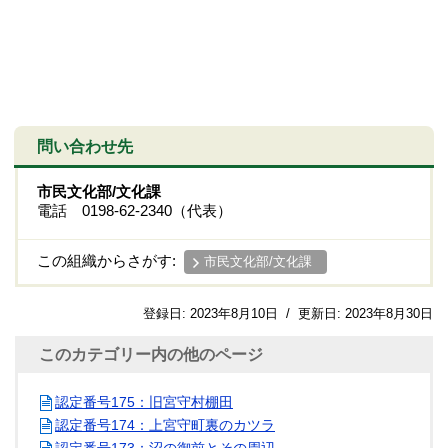
問い合わせ先
市民文化部/文化課
電話 0198-62-2340（代表）
この組織からさがす:
市民文化部/文化課
登録日:
2023年8月10日
/
更新日:
2023年8月30日
このカテゴリー内の他のページ
認定番号175：旧宮守村棚田
認定番号174：上宮守町裏のカツラ