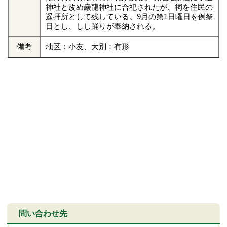
神社と改め巖龍神社に合祀されたが、祠を住民の
遥拝所として残している。9月の第1日曜日を例祭
日とし、しし踊りが奉納される。
備考
地区：小友、大別：有形
問い合わせ先