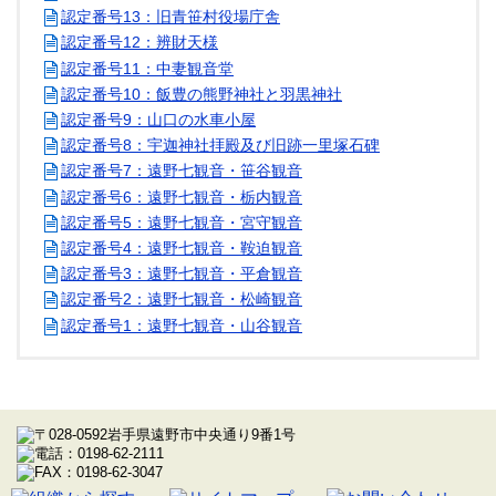
認定番号13：旧青笹村役場庁舎
認定番号12：辨財天様
認定番号11：中妻観音堂
認定番号10：飯豊の熊野神社と羽黒神社
認定番号9：山口の水車小屋
認定番号8：宇迦神社拝殿及び旧跡一里塚石碑
認定番号7：遠野七観音・笹谷観音
認定番号6：遠野七観音・栃内観音
認定番号5：遠野七観音・宮守観音
認定番号4：遠野七観音・鞍迫観音
認定番号3：遠野七観音・平倉観音
認定番号2：遠野七観音・松崎観音
認定番号1：遠野七観音・山谷観音