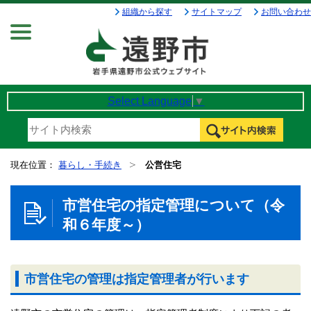
組織から探す
サイトマップ
お問い合わせ
Menu
Select Language
▼
現在位置：
暮らし・手続き
公営住宅
市営住宅の指定管理について（令
和６年度～）
市営住宅の管理は指定管理者が行います