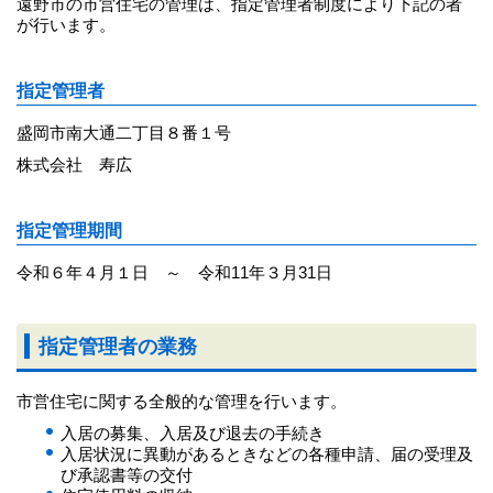
遠野市の市営住宅の管理は、指定管理者制度により下記の者
が行います。
指定管理者
盛岡市南大通二丁目８番１号
株式会社 寿広
指定管理期間
令和６年４月１日 ～ 令和11年３月31日
指定管理者の業務
市営住宅に関する全般的な管理を行います。
入居の募集、入居及び退去の手続き
入居状況に異動があるときなどの各種申請、届の受理及
び承認書等の交付