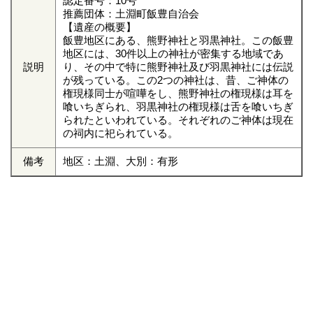
認定番号：10号
推薦団体：土淵町飯豊自治会
【遺産の概要】
飯豊地区にある、熊野神社と羽黒神社。この飯豊
地区には、30件以上の神社が密集する地域であ
説明
り、その中で特に熊野神社及び羽黒神社には伝説
が残っている。この2つの神社は、昔、ご神体の
権現様同士が喧嘩をし、熊野神社の権現様は耳を
喰いちぎられ、羽黒神社の権現様は舌を喰いちぎ
られたといわれている。それぞれのご神体は現在
の祠内に祀られている。
備考
地区：土淵、大別：有形