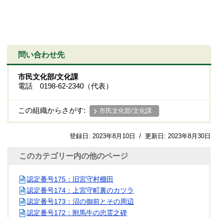
問い合わせ先
市民文化部/文化課
電話 0198-62-2340（代表）
この組織からさがす:
市民文化部/文化課
登録日:
2023年8月10日
/
更新日:
2023年8月30日
このカテゴリー内の他のページ
認定番号175：旧宮守村棚田
認定番号174：上宮守町裏のカツラ
認定番号173：沼の御前とその周辺
認定番号172：附馬牛の忠霊之碑