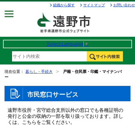
組織から探す
サイトマップ
お問い合わせ
Menu
Select Language
▼
現在位置：
暮らし・手続き
戸籍・住民票・印鑑・マイナンバ
ー
市民窓口サービス
遠野市役所・宮守総合支所以外の窓口でも各種証明の
発行と公金の収納の一部を取り扱っております。詳し
くは、こちらをご覧ください。