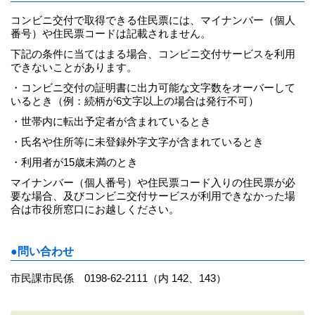
コンビニ交付で取得できる住民票には、マイナンバー（個人
番号）や住民票コードは記載されません。
下記の条件に当てはまる場合、コンビニ交付サービスを利用
できないことがあります。
・コンビニ交付の証明書に出力可能な文字数をオーバーして
いるとき（例：続柄が6文字以上の場合は発行不可）
・世帯内に転出予定者が含まれているとき
・氏名や住所等に未登録外字文字が含まれているとき
・利用者が15歳未満のとき
マイナンバー（個人番号）や住民票コード入りの住民票が必
要な場合、及びコンビニ交付サービスが利用できなかった場
合は市役所窓口にお越しください。
●問い合わせ
市民課市民係 0198-62-2111（内 142、143）