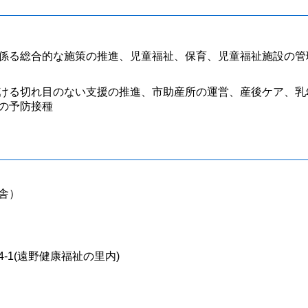
係る総合的な施策の推進、児童福祉、保育、児童福祉施設の管
ける切れ目のない支援の推進、市助産所の運営、産後ケア、乳
の予防接種
庁舎）
-1(遠野健康福祉の里内)