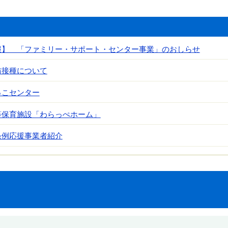
報】 「ファミリー・サポート・センター事業」のおしらせ
防接種について
っこセンター
等保育施設「わらっぺホーム」
条例応援事業者紹介