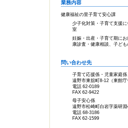
業務内容
健康福祉の里子育て安心課
少子化対策・子育て支援に
室
妊娠・出産・子育て期にお
康診査・健康相談、子ども
問い合わせ先
子育て応援係・児童家庭係
遠野市東舘町8-12（東館
電話 62-0189
FAX 62-9422
母子安心係
遠野市松崎町白岩字薬研淵4
電話 68-3186
FAX 62-1599