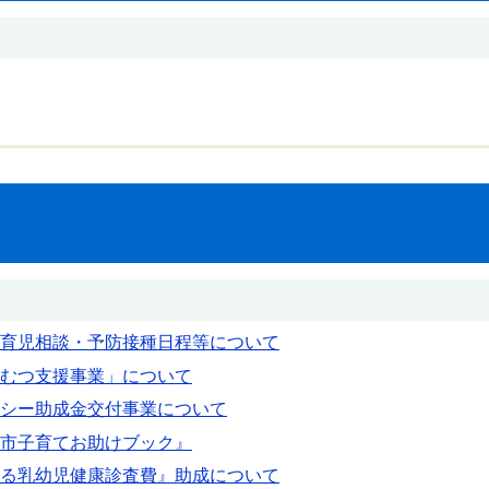
育児相談・予防接種日程等について
むつ支援事業」について
シー助成金交付事業について
市子育てお助けブック』
る乳幼児健康診査費』助成について