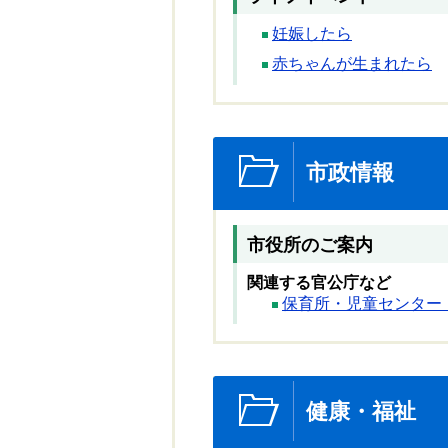
妊娠したら
赤ちゃんが生まれたら
市政情報
市役所のご案内
関連する官公庁など
保育所・児童センター
健康・福祉