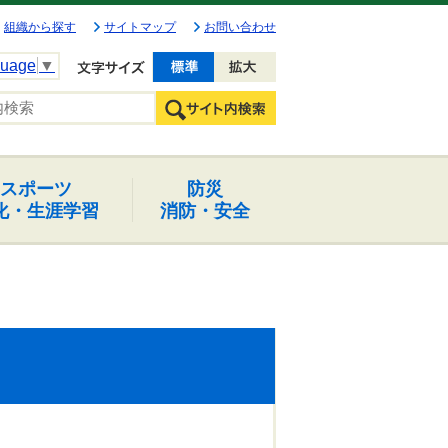
組織から探す
サイトマップ
お問い合わせ
guage
▼
文字を小さく
文字を大きく
スポーツ
防災
化・生涯学習
消防・安全