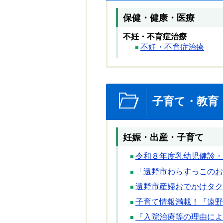
保健・健康・医療
不妊・不育症治療
不妊・不育症治療
子育て・教育
妊娠・出産・子育て
令和８年度乳幼児健診・
「遠野市わらすっこのお
遠野市産婦おでかけタク
子育て情報満載！『遠野
『入院治療等の理由によ