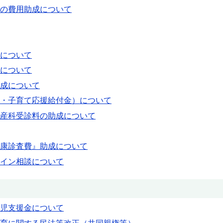
の費用助成について
について
について
成について
・子育て応援給付金）について
産科受診料の助成について
康診査費』助成について
イン相談について
児支援金について