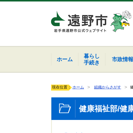
暮らし
ホーム
市政情
手続き
現在位置：
ホーム
組織からさがす
健康福祉部/健