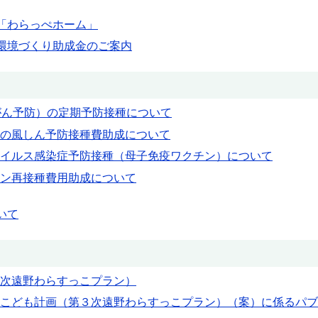
「わらっぺホーム」
環境づくり助成金のご案内
がん予防）の定期予防接種について
の風しん予防接種費助成について
イルス感染症予防接種（母子免疫ワクチン）について
ン再接種費用助成について
いて
次遠野わらすっこプラン）
こども計画（第３次遠野わらすっこプラン）（案）に係るパブ