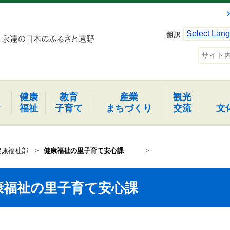
Select Lan
健康
教育
産業
観光
報
福祉
子育て
まちづくり
交流
文
健康福祉部
健康福祉の里子育て安心課
康福祉の里子育て安心課