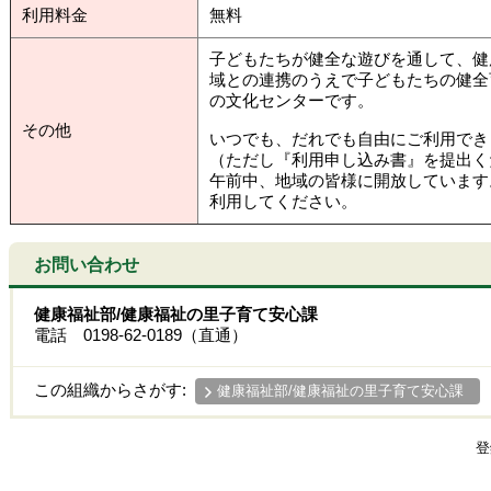
利用料金
無料
子どもたちが健全な遊びを通して、健
域との連携のうえで子どもたちの健全
の文化センターです。
その他
いつでも、だれでも自由にご利用でき
（ただし『利用申し込み書』を提出く
午前中、地域の皆様に開放しています
利用してください。
お問い合わせ
健康福祉部/健康福祉の里子育て安心課
電話 0198-62-0189（直通）
この組織からさがす:
健康福祉部/健康福祉の里子育て安心課
登