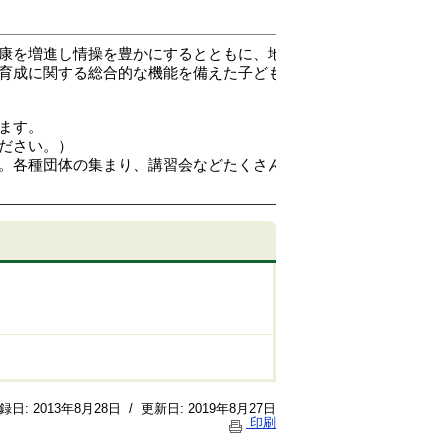
康を増進し情操を豊かにするとともに、地
育成に関する総合的な機能を備えた子ども
ます。
ださい。）
。各種団体の集まり、講習会などたくさん
録日:
2013年8月28日
/
更新日:
2019年8月27日
印刷