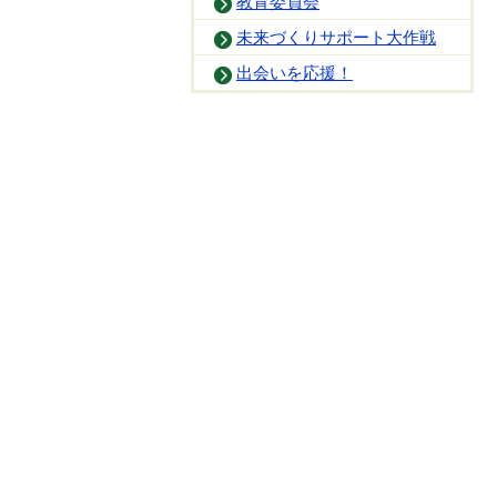
教育委員会
未来づくりサポート大作戦
出会いを応援！