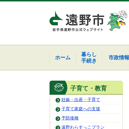
暮らし
ホーム
市政情
手続き
子育て・教育
妊娠・出産・子育て
子育て家庭への支援
予防接種
遠野わらすっこプラン