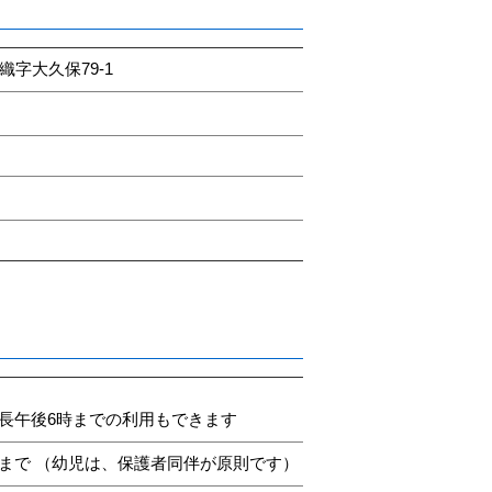
織字大久保79-1
長午後6時までの利用もできます
まで （幼児は、保護者同伴が原則です）