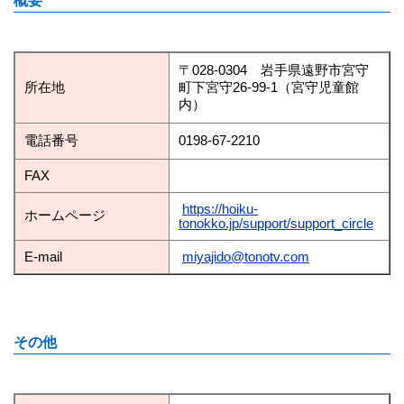
概要
〒028-0304 岩手県遠野市宮守
所在地
町下宮守26-99-1（宮守児童館
内）
電話番号
0198-67-2210
FAX
https://hoiku-
ホームページ
tonokko.jp/support/support_circle
E-mail
miyajido@tonotv.com
その他