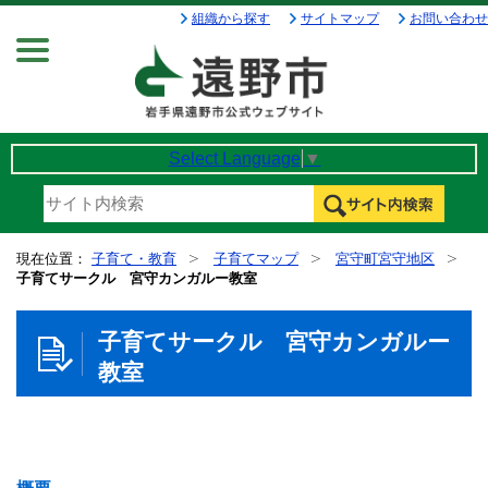
組織から探す
サイトマップ
お問い合わせ
Menu
Select Language
▼
現在位置：
子育て・教育
子育てマップ
宮守町宮守地区
子育てサークル 宮守カンガルー教室
子育てサークル 宮守カンガルー
教室