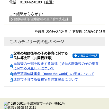
電話 0198-62-0189（直通）
この組織からさがす:
健康福祉部/健康福祉の里子育て安心課
登録日:
2026年2月24日
/
更新日:
2026年2月25日
このカテゴリー内の他のページ
父母の離婚後等の子の養育に関する
民法等改正（共同親権等）
民法等の一部を改正する法律（父母の離婚後の子の養育
に関する見直し）について
幼児英語体験事業（meet the world）の実施について
遠野市子育て応援在宅育児支援金について