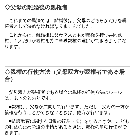
◇父母の離婚後の親権者
これまでの民法では、離婚後は、父母のどちらかだけを親
権者として決めなければなりませんでした。
これからは、離婚後に父母２人ともが親権を持つ共同親
権、１人だけが親権を持つ単独親権の選択ができるようにな
ります。
◇親権の行使方法（父母双方が親権者である場
合）
父母双方が親権者である場合の親権の行使方法のルール
は、以下のとおりです。
■親権は、父母が共同して行います。ただし、父母の一方が
親権を行うことができないときは、他方が行います。
■監護教育に関する日常の行為（※）をするときや、こども
の利益のため急迫の事情があるときは、親権の単独行使がで
きます。