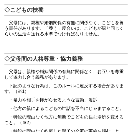
◇こどもの扶養
父母には、親権や婚姻関係の有無に関係なく、こどもを養
う責任があります。「養う」度合いは、こどもが親と同じく
らいの生活を送れる水準でなければなりません。
◇父母間の人格尊重・協力義務
父母は、親権や婚姻関係の有無に関係なく、お互いを尊重
して協力し合う義務があります。
下記のような行為は、このルールに違反する場合がありま
す。（※1）
・暴力や相手を怖がらせるような言動、濫訴
・他方の親によるこどもの世話を不当にじゃますること。
・特段の理由なく他方に無断でこどもの住む場所を変える
こと。（※2）
・特段の理由なく約束した親子の交流の実施を拒むこと。