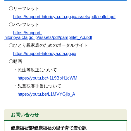
〇リーフレット
https://support-hitorioya.cfa.go.jp/assets/pdf/leaflet.pdf
〇パンフレット
https://support-
hitorioya.cfa.go.jp/assets/pdf/pamphlet_A3.pdf
〇ひとり親家庭のためのポータルサイト
https://support-hitorioya.cfa.go.jp/
〇動画
・民法等改正について
https://youtu.be/-1L9BbH1cWM
・児童扶養手当について
https://youtu.be/L1MVYGjlp_A
お問い合わせ
健康福祉部/健康福祉の里子育て安心課