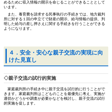
めるために収入情報の開示を命じることができることとして
います。
また、養育費を請求する民事執行の手続きでは、地方裁判
所に対する１回の申立てで財産の開示、給与情報の提供、判
明した給与の差し押さえに関する手続きを行うことができる
ようになります。
４．安全・安心な親子交流の実現に向
けた見直し
◇親子交流の試行的実施
家庭裁判所の手続き中に親子交流を試行的に行うことがで
きます。家庭裁判所はこどものことを最優先に考え、実施が
適切かどうかや調査が必要かなどを検討し、親子交流の試行
的実施を促します。