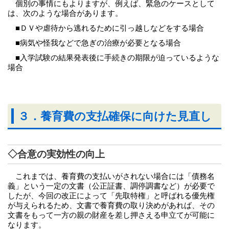
個別の事情にもよりますが、例えば、緊急のケースとして
は、次のような場合があります。
■ＤＶや虐待から逃れるために引っ越しなどをする場合
■病気や怪我などで急ぎの治療が必要となる場合
■入学試験の結果発表後に手続きの期限が迫っているような
場合
３．養育費の支払確保に向けた見直し
◇合意の実効性の向上
これまでは、養育費の支払いがされない場合には「債務名
義」という一定の文書（公正証書、調停調書など）が必要で
したが、今回の改正によって「先取特権」と呼ばれる優先権
が与えられるため、文書で養育費の取り決めがあれば、その
文書をもって一方の親の財産を差し押さえる申立てが可能に
なります。