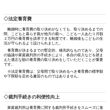
◇法定養育費
離婚時に養育費の取り決めがなくても、取り決めるまでの
間、こどもと暮らす親が他方の親へ、こども一人あたり月額
２万円の養育費を請求できる制度です。離婚後もこどもの生
活が守られるよう設けられました。
養育費が決まるまでの暫定的、補充的なものであり、父母
の協議や家庭裁判所の手続きにより、各自の収入などを踏ま
えた適正な額の養育費の取り決めをしていただくことが重要
です。
※法定養育費は、父母間で取り決めるべき養育費の標準額
や下限額を定める趣旨のものではありません。
◇裁判手続きの利便性向上
家庭裁判所は養育費に関する裁判所手続きをスムーズに進