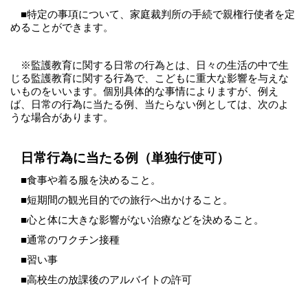
■特定の事項について、家庭裁判所の手続で親権行使者を定
めることができます。
※監護教育に関する日常の行為とは、日々の生活の中で生
じる監護教育に関する行為で、こどもに重大な影響を与えな
いものをいいます。個別具体的な事情によりますが、例え
ば、日常の行為に当たる例、当たらない例としては、次のよ
うな場合があります。
日常行為に当たる例（単独行使可）
■食事や着る服を決めること。
■短期間の観光目的での旅行へ出かけること。
■心と体に大きな影響がない治療などを決めること。
■通常のワクチン接種
■習い事
■高校生の放課後のアルバイトの許可