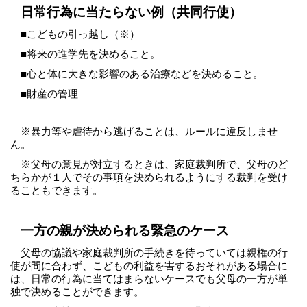
日常行為に当たらない例（共同行使）
■こどもの引っ越し（※）
■将来の進学先を決めること。
■心と体に大きな影響のある治療などを決めること。
■財産の管理
※暴力等や虐待から逃げることは、ルールに違反しませ
ん。
※父母の意見が対立するときは、家庭裁判所で、父母のど
ちらかが１人でその事項を決められるようにする裁判を受け
ることもできます。
一方の親が決められる緊急のケース
父母の協議や家庭裁判所の手続きを待っていては親権の行
使が間に合わず、こどもの利益を害するおそれがある場合に
は、日常の行為に当てはまらないケースでも父母の一方が単
独で決めることができます。