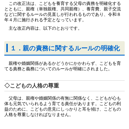
この改正法は、こどもを養育する父母の責務を明確化する
とともに、親権（単独親権、共同親権）、養育費、親子交流
などに関するルールの見直しが行われるものであり、令和８
年４月に施行される予定となっています。
主な改正内容は、以下のとおりです。
１．親の責務に関するルールの明確化
親権や婚姻関係があるかどうかにかかわらず、こどもを育
てる責務と義務についてのルールが明確にされました。
◇こどもの人格の尊重
父母は、親権や婚姻関係の有無に関係なく、こどもが心も
体も元気でいられるよう育てる責任があります。こどもの利
益のために、こどもの意見にしっかりと耳を傾け、こどもの
人格を尊重しなければなりません。