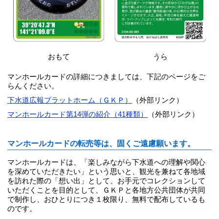
おもて
うら
マンホールカードの詳細につきましては、下記のページをご
らんください。
下水道広報プラットホーム（ＧＫＰ）
（外部リンク）
マンホールカード第14弾の紹介（41種類）
（外部リンク）
マンホールカードの転売等は、固くご遠慮願います。
マンホールカードは、「楽しみながら下水道への理解や関心
を深めていただきたい」という思いと、観光を兼ねて各地域
を訪れた際の「想い出」として、お手元でコレクションして
いただくことを目的として、ＧＫＰと各地方公共団体が共同
で制作し、おひとりにつき１枚限り、無料で配布しているも
のです。