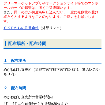
フリーマーケットアプリやオークションサイト等でのマンホ
ールカードの転売は、固くご遠慮願います。
また、
同一の方が何度も申し込んだり、一度に複数枚を受け
取ろうとするようなことのないよう、ご協力をお願いしま
す。
ＧＫＰからの注意喚起
（外部リンク）
配布場所・配布時間
１ 配布場所
めがねばし直売所（遠野市宮守町下宮守30-37-1 道の駅みや
もり内）
２ 配布時間
めがねばし直売所の営業時間内
4月～9月…午前9時から午後5時30分まで