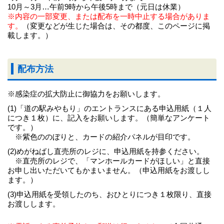
10月～3月…午前9時から午後5時まで（元日は休業）
※内容の一部変更、または配布を一時中止する場合がありま
す。
（変更などが生じた場合は、その都度、このページに掲
載します。）
配布方法
※感染症の拡大防止に御協力をお願いします。
(1)「道の駅みやもり」のエントランスにある申込用紙（１人
につき１枚）に、記入をお願いします。（簡単なアンケート
です。）
※紫色ののぼりと、カードの紹介パネルが目印です。
(2)めがねばし直売所のレジに、申込用紙を持参ください。
※直売所のレジで、「マンホールカードがほしい」と直接
お申し出いただいてもかまいません。（申込用紙をお渡しし
ます。）
(3)申込用紙を受領したのち、おひとりにつき１枚限り、直接
お渡しします。