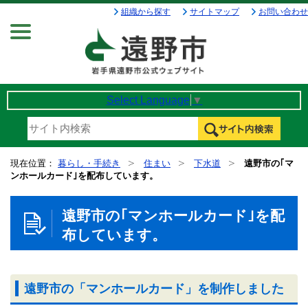
組織から探す
サイトマップ
お問い合わせ
Menu
Select Language
▼
現在位置：
暮らし・手続き
住まい
下水道
遠野市の｢マ
ンホールカード｣を配布しています。
遠野市の｢マンホールカード｣を配
布しています。
遠野市の「マンホールカード」を制作しました