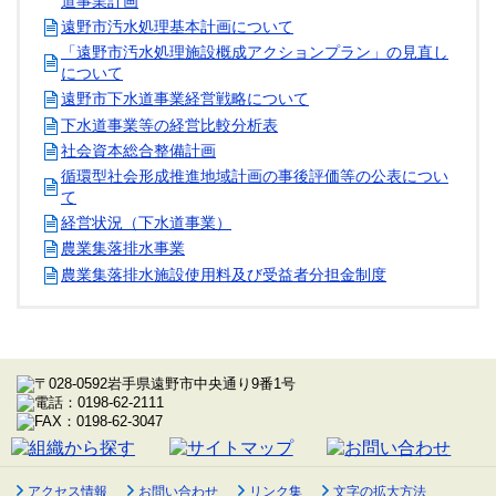
道事業計画
遠野市汚水処理基本計画について
「遠野市汚水処理施設概成アクションプラン」の見直し
について
遠野市下水道事業経営戦略について
下水道事業等の経営比較分析表
社会資本総合整備計画
循環型社会形成推進地域計画の事後評価等の公表につい
て
経営状況（下水道事業）
農業集落排水事業
農業集落排水施設使用料及び受益者分担金制度
アクセス情報
お問い合わせ
リンク集
文字の拡大方法