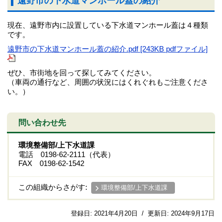
遠野市の下水道マンホール蓋の紹介
現在、遠野市内に設置している下水道マンホール蓋は４種類
です。
遠野市の下水道マンホール蓋の紹介.pdf [243KB pdfファイル]
ぜひ、市街地を回って探してみてください。
（車両の通行など、周囲の状況にはくれぐれもご注意くださ
い。）
問い合わせ先
環境整備部/上下水道課
電話 0198-62-2111（代表）
FAX 0198-62-1542
この組織からさがす:
環境整備部/上下水道課
登録日:
2021年4月20日
/
更新日:
2024年9月17日