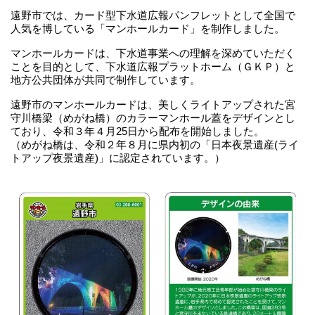
遠野市では、カード型下水道広報パンフレットとして全国で
人気を博している「マンホールカード」を制作しました。
マンホールカードは、下水道事業への理解を深めていただく
ことを目的として、下水道広報プラットホーム（ＧＫＰ）と
地方公共団体が共同で制作しています。
遠野市のマンホールカードは、美しくライトアップされた宮
守川橋梁（めがね橋）のカラーマンホール蓋をデザインとし
ており、令和３年４月25日から配布を開始しました。
（めがね橋は、令和２年８月に県内初の「日本夜景遺産(ライ
トアップ夜景遺産)」に認定されています。）