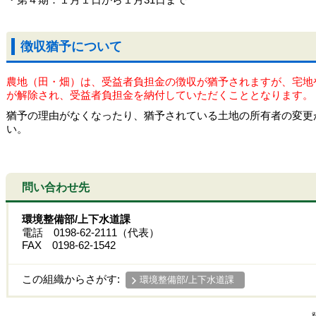
徴収猶予について
農地（田・畑）は、受益者負担金の徴収が猶予されますが、宅地
が解除され、受益者負担金を納付していただくこととなります。
猶予の理由がなくなったり、猶予されている土地の所有者の変更
い。
問い合わせ先
環境整備部/上下水道課
電話 0198-62-2111（代表）
FAX 0198-62-1542
この組織からさがす:
環境整備部/上下水道課