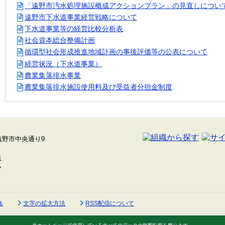
「遠野市汚水処理施設概成アクションプラン」の見直しについ
遠野市下水道事業経営戦略について
下水道事業等の経営比較分析表
社会資本総合整備計画
循環型社会形成推進地域計画の事後評価等の公表について
経営状況（下水道事業）
農業集落排水事業
農業集落排水施設使用料及び受益者分担金制度
集
文字の拡大方法
RSS配信について