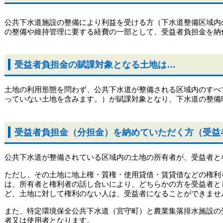
公共下水道施設の整備により利益を受ける方（下水道整備区域内
の整備や維持管理に要する経費の一部として、受益者負担金を納
受益者負担金の賦課対象となる土地は…
土地の利用形態を問わず、公共下水道が整備される区域内のすべ
っていない土地を含みます。）が賦課対象となり、下水道の整備
受益者負担金（分担金）を納めていただく方（受益
公共下水道が整備されている区域内の土地の所有者が、受益者と
ただし、その土地に地上権・質権・使用貸借・賃貸借などの権利
は、所有者と権利者の話し合いにより、どちらかの方を受益者と
ど、土地に対して権利のない人は、受益者になることができませ
また、特定環境保全公共下水道（宮守町）と農業集落排水施設の
者又は使用者となります。