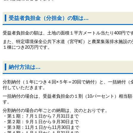
受益者負担金（分担金）の額は…
受益者負担金の額は、土地の面積１平方メートル当たり400円です。
また、特定環境保全公共下水道（宮守町）と農業集落排水施設の
１棟につき20万円です。
納付方法は…
分割納付（１年につき４回×５年＝20回で納付）と、一括納付（
付していただきます。
一括納付の場合は、受益者負担金の１割（10パーセント）相当
す。
分割納付の場合の年ごとの納期は、次のとおりです。
・第１期：７月１日から７月31日まで
・第２期：９月１日から９月30日まで
・第３期：11月１日から11月30日まで
・第４期：１月１日から１月31日まで