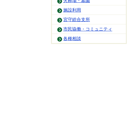
火葬場・墓園
施設利用
宮守総合支所
市民協働・コミュニティ
各種相談