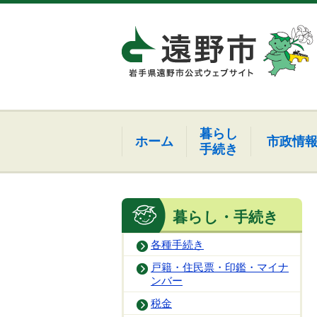
暮らし
ホーム
市政情
手続き
暮らし・手続き
各種手続き
戸籍・住民票・印鑑・マイナ
ンバー
税金