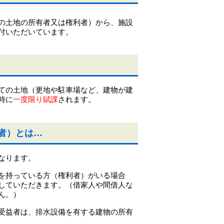
の土地の所有者又は権利者）から、施設
付いただいています。
ての土地（更地や駐車場など、建物が建
時に
一度限り賦課
されます。
者）とは…
なります。
を持っている方（権利者）がいる場合
していただきます。（借家人や間借人な
ん。）
受益者は、排水設備を有する建物の所有