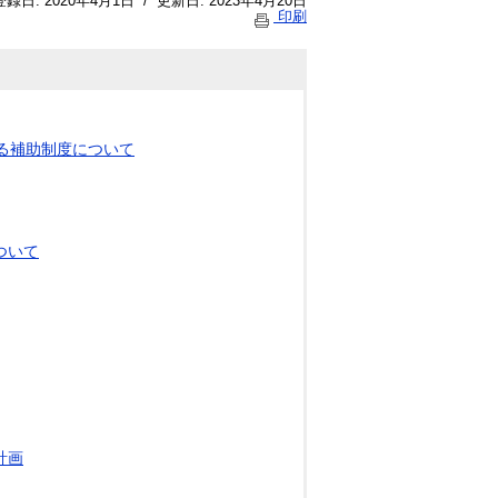
登録日:
2020年4月1日
/
更新日:
2023年4月20日
印刷
る補助制度について
ついて
計画