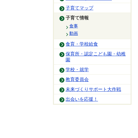
子育てマップ
子育て情報
食事
動画
食育・学校給食
保育所・認定こども園・幼稚
園
学校・就学
教育委員会
未来づくりサポート大作戦
出会いを応援！