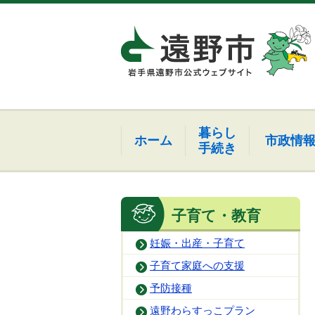
暮らし
ホーム
市政情
手続き
子育て・教育
妊娠・出産・子育て
子育て家庭への支援
予防接種
遠野わらすっこプラン