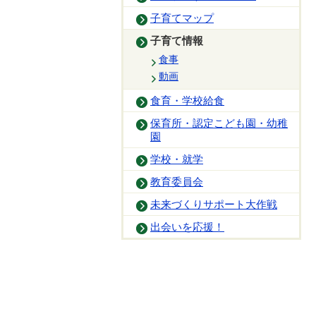
子育てマップ
子育て情報
食事
動画
食育・学校給食
保育所・認定こども園・幼稚
園
学校・就学
教育委員会
未来づくりサポート大作戦
出会いを応援！