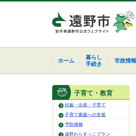
暮らし
ホーム
市政情
手続き
子育て・教育
妊娠・出産・子育て
子育て家庭への支援
予防接種
遠野わらすっこプラン