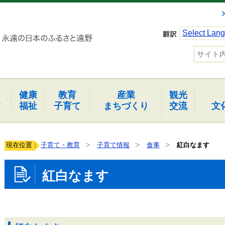
Select Lan
健康
教育
産業
観光
報
福祉
子育て
まちづくり
交流
文
現在位置：
子育て・教育
子育て情報
食事
紅白なます
紅白なます