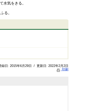
って水気をきる。
とふる。
登録日:
2015年6月29日
/
更新日:
2022年2月2日
印刷