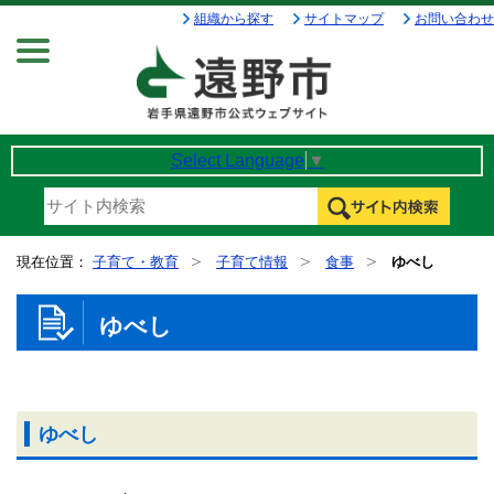
組織から探す
サイトマップ
お問い合わせ
Menu
Select Language
▼
現在位置：
子育て・教育
子育て情報
食事
ゆべし
ゆべし
ゆべし