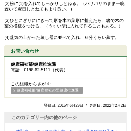
(2)粉に(1)を入れてしっかりしとねる。（バサバサのまま一晩
置いて翌日しとねてもより良い。）
(3)ひとにぎりににぎって形を木の葉形に整えたら、箸で木の
葉の模様をつける。（うすい型に入れて作ることもある。）
(4)蒸気の上がった蒸し器に並べて入れ、６分くらい蒸す。
お問い合わせ
健康福祉部/健康推進課
電話 0198-62-5111（代表）
この組織からさがす:
健康福祉部/健康福祉の里健康推進課
登録日:
2015年6月29日
/
更新日:
2022年2月2日
このカテゴリー内の他のページ