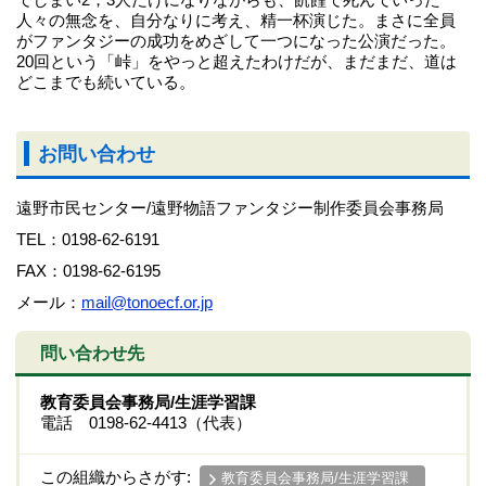
人々の無念を、自分なりに考え、精一杯演じた。まさに全員
がファンタジーの成功をめざして一つになった公演だった。
20回という「峠」をやっと超えたわけだが、まだまだ、道は
どこまでも続いている。
お問い合わせ
遠野市民センター/遠野物語ファンタジー制作委員会事務局
TEL：0198-62-6191
FAX：0198-62-6195
メール：
mail@tonoecf.or.jp
問い合わせ先
教育委員会事務局/生涯学習課
電話 0198-62-4413（代表）
この組織からさがす:
教育委員会事務局/生涯学習課