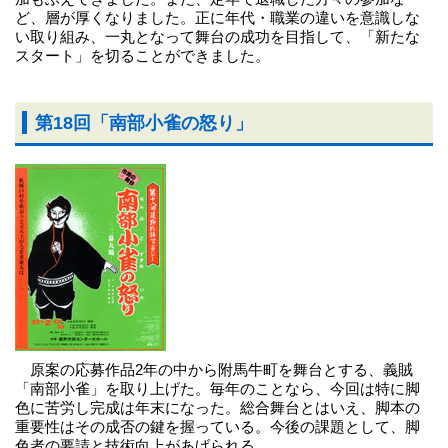
ど、層が厚くなりました。正に年代・職業の違いを意識しな
い取り組み、一丸となって舞台の成功を目指して、「新たな
スタート」を切ることができました。
第18回「南部小雀の怒り」
原案の応募作品2年の中から附馬牛町を舞台とする、義賊
「南部小雀」を取り上げた。毎年のことなら、今回は特に脚
色に苦労し完成は年末になった。総合舞台とはいえ、脚本の
重要性はその成否の鍵を握っている。今後の課題として、脚
色者の要請と技術向上があげられる。