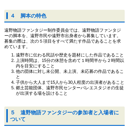
４ 脚本の特色
遠野物語ファンタジー制作委員会では、遠野物語ファンタジ
ーの脚本を、遠野市民や遠野市出身者から募集しています。
募集の際は、次の５項目をすべて満たす作品であることを求
めています。
遠野市に伝わる民話や歴史を題材にした作品であること
上演時間は、15分の休憩を含めて１時間半から２時間以
内を目安にすること
他の団体に対し未公開、未上演、未応募の作品であるこ
と
子供から大人まで15人から30人程度の出演者があること
郷土芸能団体、遠野市民センターバレエスタジオの生徒
が出演する場を設けること
５ 遠野物語ファンタジーの参加者と入場者に
ついて