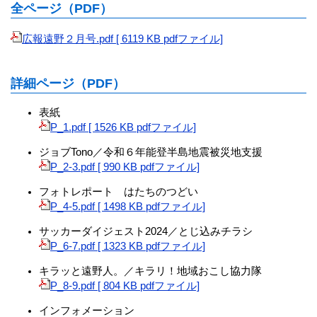
全ページ（PDF）
広報遠野２月号.pdf [ 6119 KB pdfファイル]
詳細ページ（PDF）
表紙
P_1.pdf [ 1526 KB pdfファイル]
ジョブTono／令和６年能登半島地震被災地支援
P_2-3.pdf [ 990 KB pdfファイル]
フォトレポート はたちのつどい
P_4-5.pdf [ 1498 KB pdfファイル]
サッカーダイジェスト2024／とじ込みチラシ
P_6-7.pdf [ 1323 KB pdfファイル]
キラッと遠野人。／キラリ！地域おこし協力隊
P_8-9.pdf [ 804 KB pdfファイル]
インフォメーション