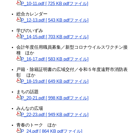
P_10-11.pdf [ 725 KB pdfファイル]
総合カレンダー
P_12-13.pdf [ 543 KB pdfファイル]
学びのいずみ
P_14-15.pdf [ 703 KB pdfファイル]
会計年度任用職員募集／新型コロナウイルスワクチン接
種 ほか
P_16-17.pdf [ 583 KB pdfファイル]
戸籍・除籍証明書の広域交付／令和５年度遠野市消防表
彰 ほか
P_18-19.pdf [ 649 KB pdfファイル]
まちの話題
P_20-21.pdf [ 998 KB pdfファイル]
みんなの広場
P_22-23.pdf [ 949 KB pdfファイル]
青春のトーク ほか
P_24.pdf [ 864 KB pdfファイル]