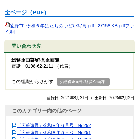
全ページ（PDF）
遠野市_令和６年はたちのつどい写真.pdf [ 27158 KB pdfファ
イル]
問い合わせ先
総務企画部/経営企画課
電話 0198-62-2111 （代表）
この組織からさがす:
総務企画部/経営企画課
登録日:
2021年8月31日
/
更新日:
2023年2月2日
このカテゴリー内の他のページ
『広報遠野』令和８年６月号 No252
『広報遠野』令和８年５月号 No251