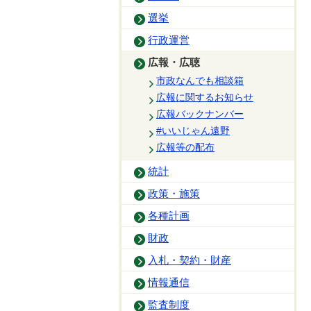
選挙
行政運営
広報・広聴
市政なんでも相談箱
広報に関するお知らせ
広報バックナンバー
#いいじゃん遠野
広報等の配布
統計
政策・施策
各種計画
財政
入札・契約・財産
情報通信
監査制度