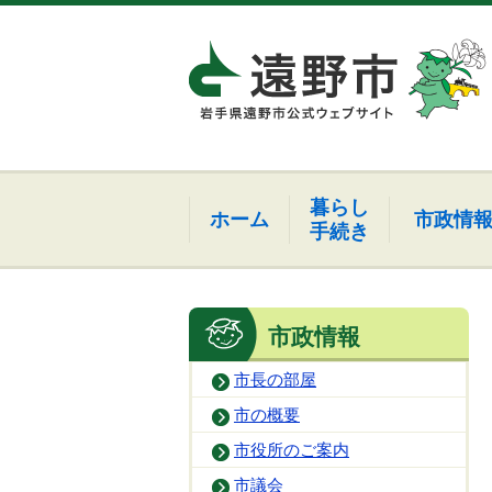
暮らし
ホーム
市政情
手続き
市政情報
市長の部屋
市の概要
市役所のご案内
市議会