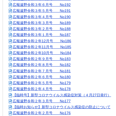
広報遠野令和３年６月号 No192
広報遠野令和３年５月号 No191
広報遠野令和３年４月号 No190
広報遠野令和３年３月号 No189
広報遠野令和３年２月号 No188
広報遠野令和３年１月号 No187
広報遠野令和２年12月号 No186
広報遠野令和２年11月号 No185
広報遠野令和２年10月号 No184
広報遠野令和２年９月号 No183
広報遠野令和２年８月号 No182
広報遠野令和２年７月号 No181
広報遠野令和２年６月号 No180
広報遠野令和２年５月号 No179
広報遠野令和２年４月号 No178
【臨時号】新型コロナウイルス感染症対策（４月27日発行）
広報遠野令和２年３月号 No177
【臨時お知らせ】新型コロナウイルス感染症の防止について
広報遠野令和２年２月号 No176