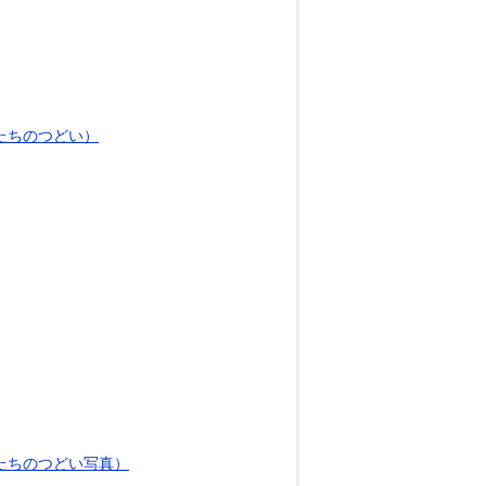
たちのつどい）
たちのつどい写真）