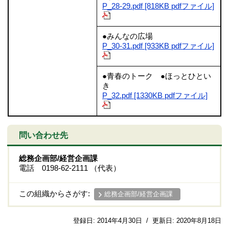
P_28-29.pdf [818KB pdfファイル]
●みんなの広場
P_30-31.pdf [933KB pdfファイル]
●青春のトーク ●ほっとひとい
き
P_32.pdf [1330KB pdfファイル]
問い合わせ先
総務企画部/経営企画課
電話 0198-62-2111 （代表）
この組織からさがす:
総務企画部/経営企画課
登録日:
2014年4月30日
/
更新日:
2020年8月18日