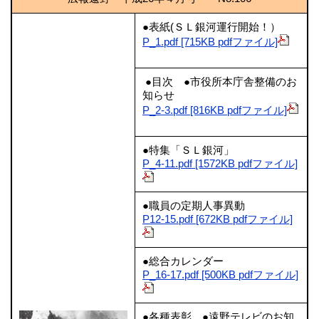
●表紙(ＳＬ銀河運行開始！）
P_1.pdf [715KB pdfファイル]
●目次 ●市役所本庁舎整備のお
知らせ
P_2-3.pdf [816KB pdfファイル]
●特集「ＳＬ銀河」
P_4-11.pdf [1572KB pdfファイル]
●職員の定期人事異動
P12-15.pdf [672KB pdfファイル]
●総合カレンダー
P_16-17.pdf [500KB pdfファイル]
●各種表彰 ●遠野テレビのお知