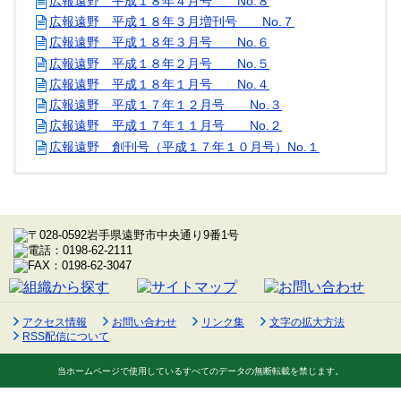
広報遠野 平成１８年４月号 No.８
広報遠野 平成１８年３月増刊号 No.７
広報遠野 平成１８年３月号 No.６
広報遠野 平成１８年２月号 No.５
広報遠野 平成１８年１月号 No.４
広報遠野 平成１７年１２月号 No.３
広報遠野 平成１７年１１月号 No.２
広報遠野 創刊号（平成１７年１０月号）No.１
アクセス情報
お問い合わせ
リンク集
文字の拡大方法
RSS配信について
当ホームページで使用しているすべてのデータの無断転載を禁じます。