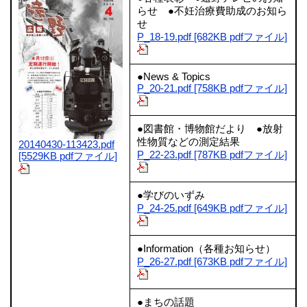
らせ ●不妊治療費助成のお知ら
せ
P_18-19.pdf [682KB pdfファイル]
●News & Topics
P_20-21.pdf [758KB pdfファイル]
●図書館・博物館だより ●放射
性物質などの測定結果
20140430-113423.pdf
P_22-23.pdf [787KB pdfファイル]
[5529KB pdfファイル]
●学びのいずみ
P_24-25.pdf [649KB pdfファイル]
●Information（各種お知らせ）
P_26-27.pdf [673KB pdfファイル]
●まちの話題