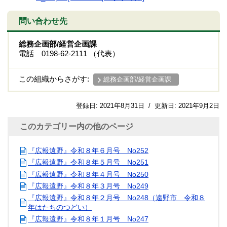
問い合わせ先
総務企画部/経営企画課
電話 0198-62-2111 （代表）
この組織からさがす:
総務企画部/経営企画課
登録日:
2021年8月31日
/
更新日:
2021年9月2日
このカテゴリー内の他のページ
『広報遠野』令和８年６月号 No252
『広報遠野』令和８年５月号 No251
『広報遠野』令和８年４月号 No250
『広報遠野』令和８年３月号 No249
『広報遠野』令和８年２月号 No248（遠野市 令和８
年はたちのつどい）
『広報遠野』令和８年１月号 No247