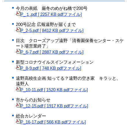
今月の表紙 厳冬のめがね橋で200号
P_１.pdf [ 2257 KB pdfファイル]
200号記念 広報遠野が届くまで
P_2-5.pdf [ 8412 KB pdfファイル]
目次 クローズアップ遠野「清養園保養センター・スケ
ート場営業終了」
P_6-7.pdf [ 2887 KB pdfファイル]
新型コロナウイルスインフォメーション
P_8-9.pdf [ 748 KB pdfファイル]
遠野高校生企画 知ってる？遠野の空き家 キラッと、
遠野人
P_10-11.pdf [ 1520 KB pdfファイル]
市からのお知らせ
P_12-15.pdf [ 1917 KB pdfファイル]
総合カレンダー
P_16-17.pdf [ 566 KB pdfファイル]