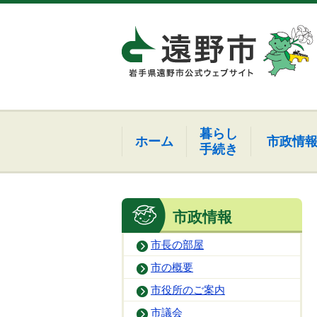
暮らし
ホーム
市政情
手続き
市政情報
市長の部屋
市の概要
市役所のご案内
市議会