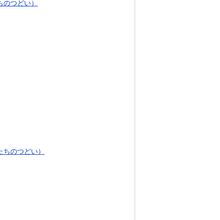
ちのつどい）
たちのつどい）