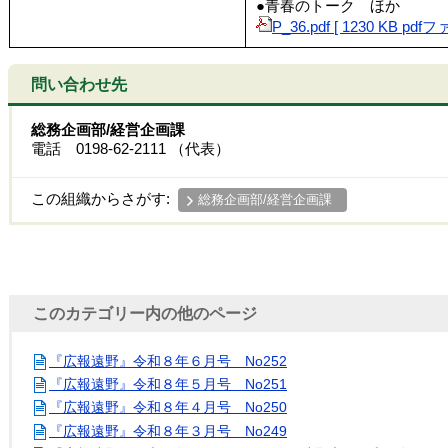
●青春のトーク ほか
P_36.pdf [ 1230 KB pdf
問い合わせ先
総務企画部/経営企画課
電話 0198-62-2111 （代表）
この組織からさがす:
総務企画部/経営企画課
このカテゴリー内の他のページ
『広報遠野』令和８年６月号 No252
『広報遠野』令和８年５月号 No251
『広報遠野』令和８年４月号 No250
『広報遠野』令和８年３月号 No249