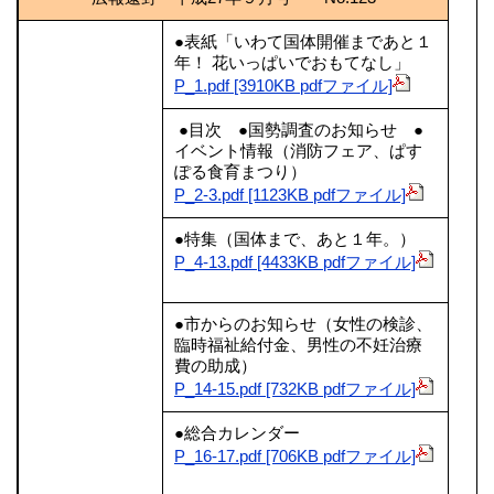
●表紙「いわて国体開催まであと１
年！ 花いっぱいでおもてなし」
P_1.pdf [3910KB pdfファイル]
●目次 ●国勢調査のお知らせ ●
イベント情報（消防フェア、ぱす
ぽる食育まつり）
P_2-3.pdf [1123KB pdfファイル]
●特集（国体まで、あと１年。）
P_4-13.pdf [4433KB pdfファイル]
●市からのお知らせ（女性の検診、
臨時福祉給付金、男性の不妊治療
費の助成）
P_14-15.pdf [732KB pdfファイル]
●総合カレンダー
P_16-17.pdf [706KB pdfファイル]