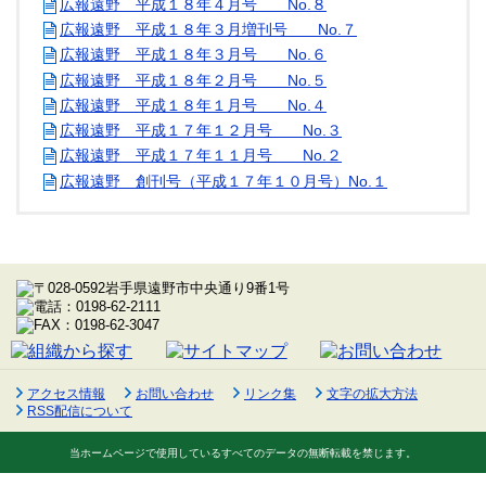
広報遠野 平成１８年４月号 No.８
広報遠野 平成１８年３月増刊号 No.７
広報遠野 平成１８年３月号 No.６
広報遠野 平成１８年２月号 No.５
広報遠野 平成１８年１月号 No.４
広報遠野 平成１７年１２月号 No.３
広報遠野 平成１７年１１月号 No.２
広報遠野 創刊号（平成１７年１０月号）No.１
アクセス情報
お問い合わせ
リンク集
文字の拡大方法
RSS配信について
当ホームページで使用しているすべてのデータの無断転載を禁じます。