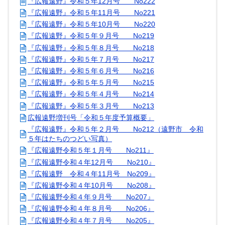
『広報遠野』令和５年12月号 No222
『広報遠野』令和５年11月号 No221
『広報遠野』令和５年10月号 No220
『広報遠野』令和５年９月号 No219
『広報遠野』令和５年８月号 No218
『広報遠野』令和５年７月号 No217
『広報遠野』令和５年６月号 No216
『広報遠野』令和５年５月号 No215
『広報遠野』令和５年４月号 No214
『広報遠野』令和５年３月号 No213
広報遠野増刊号「令和５年度予算概要」
『広報遠野』令和５年２月号 No212（遠野市 令和
５年はたちのつどい写真）
『広報遠野令和５年１月号 No211』
『広報遠野令和４年12月号 No210』
『広報遠野 令和４年11月号 No209』
『広報遠野令和４年10月号 No208』
『広報遠野令和４年９月号 No207』
『広報遠野令和４年８月号 No206』
『広報遠野令和４年７月号 No205』