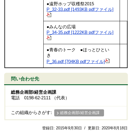
●遠野ホップ収穫祭2015
P_32-33.pdf [1493KB pdfファイル]
●みんなの広場
P_34-35.pdf [1222KB pdfファイル]
●青春のトーク ●ほっとひとい
き
P_36.pdf [704KB pdfファイル]
問い合わせ先
総務企画部/経営企画課
電話 0198-62-2111 （代表）
この組織からさがす:
総務企画部/経営企画課
登録日:
2015年9月30日
/
更新日:
2020年8月18日