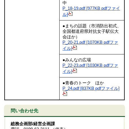
中
P_18-19.pdf [977KB pdfファイ
ル]
●まちの話題（市消防出初式、
全国都道府県対抗女子駅伝大
会ほか）
P_20-21.pdf [1070KB pdfファ
イル]
●みんなの広場
P_22-23.pdf [1030KB pdfファ
イル]
●青春のトーク ほか
P_24.pdf [837KB pdfファイル]
問い合わせ先
総務企画部/経営企画課