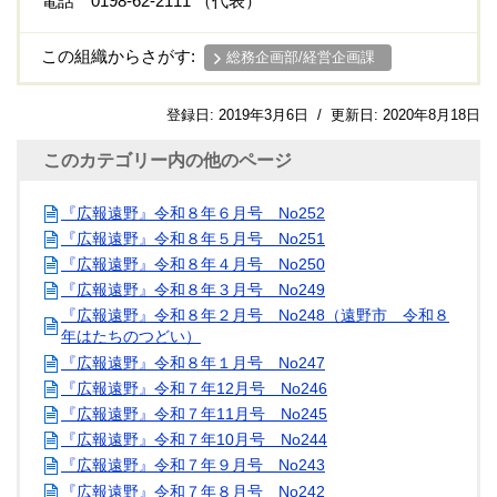
電話 0198-62-2111 （代表）
この組織からさがす:
総務企画部/経営企画課
登録日:
2019年3月6日
/
更新日:
2020年8月18日
このカテゴリー内の他のページ
『広報遠野』令和８年６月号 No252
『広報遠野』令和８年５月号 No251
『広報遠野』令和８年４月号 No250
『広報遠野』令和８年３月号 No249
『広報遠野』令和８年２月号 No248（遠野市 令和８
年はたちのつどい）
『広報遠野』令和８年１月号 No247
『広報遠野』令和７年12月号 No246
『広報遠野』令和７年11月号 No245
『広報遠野』令和７年10月号 No244
『広報遠野』令和７年９月号 No243
『広報遠野』令和７年８月号 No242