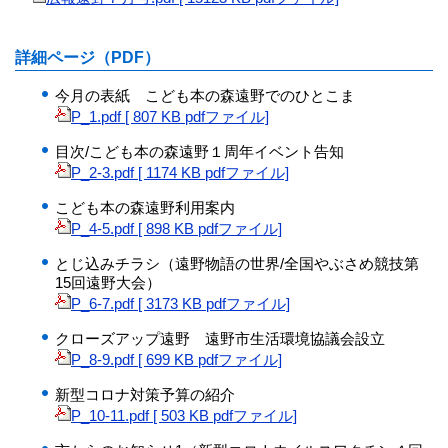
詳細ページ（PDF）
今月の表紙 こども本の森遠野でのひとこま
P_1.pdf [ 807 KB pdfファイル]
目次/こども本の森遠野１周年イベント告知
P_2-3.pdf [ 1174 KB pdfファイル]
こども本の森遠野利用案内
P_4-5.pdf [ 898 KB pdfファイル]
とじ込みチラシ（遠野物語の世界/全国やぶさめ競技第
15回遠野大会）
P_6-7.pdf [ 3173 KB pdfファイル]
クローズアップ遠野 遠野市生活環境協議会設立
P_8-9.pdf [ 699 KB pdfファイル]
新型コロナ対策予算の紹介
P_10-11.pdf [ 503 KB pdfファイル]