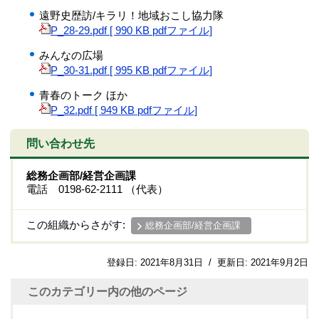
遠野史歴訪/キラリ！地域おこし協力隊
P_28-29.pdf [ 990 KB pdfファイル]
みんなの広場
P_30-31.pdf [ 995 KB pdfファイル]
青春のトーク ほか
P_32.pdf [ 949 KB pdfファイル]
問い合わせ先
総務企画部/経営企画課
電話 0198-62-2111 （代表）
この組織からさがす:
総務企画部/経営企画課
登録日:
2021年8月31日
/
更新日:
2021年9月2日
このカテゴリー内の他のページ