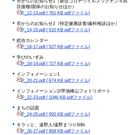
市からのお知らせ1（新型コロナウイルスワクチン４回
目接種/国保のお知らせほか）
P_12-13.pdf [ 761 KB pdfファイル]
市からのお知らせ2（特定健康診査/歯科検診ほか）
P_14-15.pdf [ 510 KB pdfファイル]
総合カレンダー
P_16-17.pdf [ 527 KB pdfファイル]
学びのいずみ
P_18-19.pdf [ 727 KB pdfファイル]
インフォメーション1
P_20-21.pdf [ 674 KB pdfファイル]
インフォメーション2/早池峰山フォトリポート
P_22-23.pdf [ 1046 KB pdfファイル]
まちの話題
P_24-25.pdf [ 992 KB pdfファイル]
キラッと、遠野人/遠野まつり50th
P_26-27.pdf [ 858 KB pdfファイル]