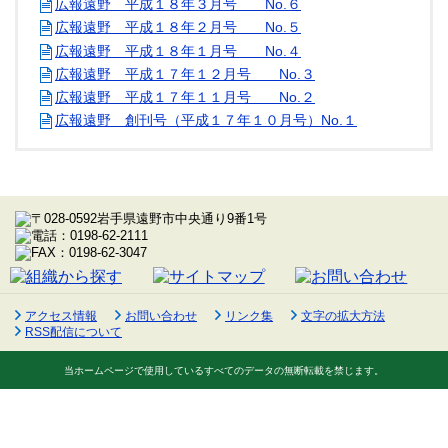
広報遠野 平成１８年３月号 No.６
広報遠野 平成１８年２月号 No.５
広報遠野 平成１８年１月号 No.４
広報遠野 平成１７年１２月号 No.３
広報遠野 平成１７年１１月号 No.２
広報遠野 創刊号（平成１７年１０月号）No.１
アクセス情報
お問い合わせ
リンク集
文字の拡大方法
RSS配信について
当ホームページで使用しているすべてのデータの無断転載を禁じます。