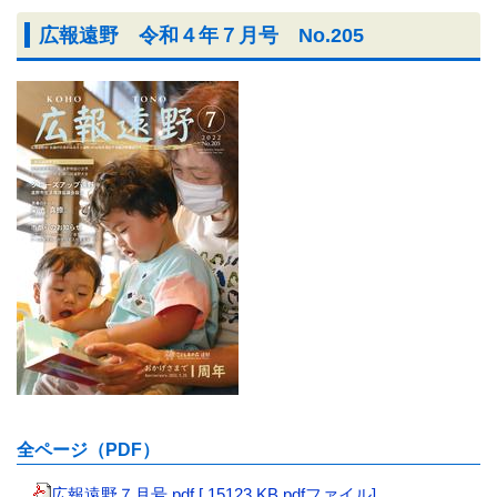
広報遠野 令和４年７月号 No.205
全ページ（PDF）
広報遠野７月号.pdf [ 15123 KB pdfファイル]