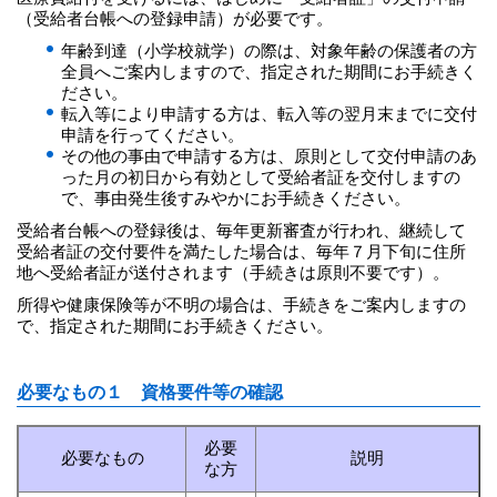
（受給者台帳への登録申請）が必要です。
年齢到達（小学校就学）の際は、対象年齢の保護者の方
全員へご案内しますので、指定された期間にお手続きく
ださい。
転入等により申請する方は、転入等の翌月末までに交付
申請を行ってください。
その他の事由で申請する方は、原則として交付申請のあ
った月の初日から有効として受給者証を交付しますの
で、事由発生後すみやかにお手続きください。
受給者台帳への登録後は、毎年更新審査が行われ、継続して
受給者証の交付要件を満たした場合は、毎年７月下旬に住所
地へ受給者証が送付されます（手続きは原則不要です）。
所得や健康保険等が不明の場合は、手続きをご案内しますの
で、指定された期間にお手続きください。
必要なもの１ 資格要件等の確認
必要
必要なもの
説明
な方