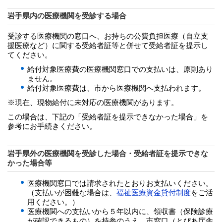
岩手県内の医療機関を受診する場合
受診する医療機関の窓口へ、お持ちの公費負担医療（自立支
援医療など）に関する受給者証等と併せて受給者証を提示し
てください。
給付対象医療費の医療機関窓口での支払いは、原則あり
ません。
給付対象医療費は、市から医療機関へ支払われます。
※現在、現物給付に未対応の医療機関があります。
この場合は、下記の「受給者証を提示できなかった場合」を
参考にお手続きください。
岩手県外の医療機関を受診した場合・受給者証を提示できな
かった場合等
医療機関窓口では請求されたとおりお支払いください。
（支払いが困難な場合は、
福祉医療資金貸付制度
をご活
用ください。）
医療機関への支払いから５年以内に、領収書（保険診療
が確認できるもの）を持参のうえ、市窓口（とぴあ庁舎