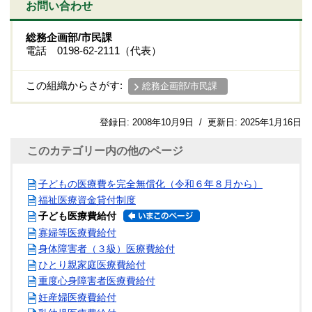
お問い合わせ
総務企画部/市民課
電話 0198-62-2111（代表）
この組織からさがす:
総務企画部/市民課
登録日:
2008年10月9日
/
更新日:
2025年1月16日
このカテゴリー内の他のページ
子どもの医療費を完全無償化（令和６年８月から）
福祉医療資金貸付制度
子ども医療費給付
寡婦等医療費給付
身体障害者（３級）医療費給付
ひとり親家庭医療費給付
重度心身障害者医療費給付
妊産婦医療費給付