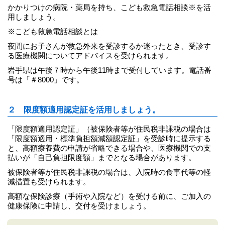
かかりつけの病院・薬局を持ち、こども救急電話相談※を活
用しましょう。
※こども救急電話相談とは
夜間にお子さんが救急外来を受診するか迷ったとき、受診す
る医療機関についてアドバイスを受けられます。
岩手県は午後７時から午後11時まで受付しています。電話番
号は「＃8000」です。
２ 限度額適用認定証を活用しましょう。
「限度額適用認定証」（被保険者等が住民税非課税の場合は
「限度額適用・標準負担額減額認定証」を受診時に提示する
と、高額療養費の申請が省略できる場合や、医療機関での支
払いが「自己負担限度額」までとなる場合があります。
被保険者等が住民税非課税の場合は、入院時の食事代等の軽
減措置も受けられます。
高額な保険診療（手術や入院など）を受ける前に、ご加入の
健康保険に申請し、交付を受けましょう。