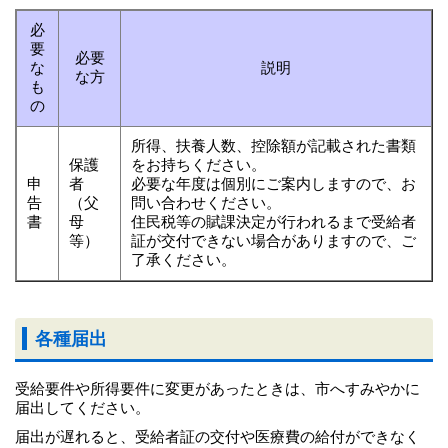
必
要
必要
な
説明
な方
も
の
所得、扶養人数、控除額が記載された書類
保護
をお持ちください。
申
者
必要な年度は個別にご案内しますので、お
告
（父
問い合わせください。
書
母
住民税等の賦課決定が行われるまで受給者
等）
証が交付できない場合がありますので、ご
了承ください。
各種届出
受給要件や所得要件に変更があったときは、市へすみやかに
届出してください。
届出が遅れると、受給者証の交付や医療費の給付ができなく