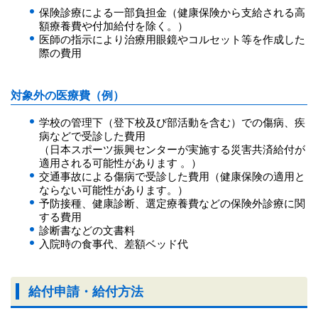
保険診療による一部負担金（健康保険から支給される高
額療養費や付加給付を除く。）
医師の指示により治療用眼鏡やコルセット等を作成した
際の費用
対象外の医療費（例）
学校の管理下（登下校及び部活動を含む）での傷病、疾
病などで受診した費用
（日本スポーツ振興センターが実施する災害共済給付が
適用される可能性があります 。）
交通事故による傷病で受診した費用（健康保険の適用と
ならない可能性があります。）
予防接種、健康診断、選定療養費などの保険外診療に関
する費用
診断書などの文書料
入院時の食事代、差額ベッド代
給付申請・給付方法