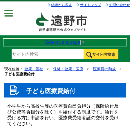
組織から探す
サイトマップ
お問い合わせ
Menu
Select Language
▼
現在位置：
健康・福祉
保健・健康・医療
医療費の助成
子ども医療費給付
子ども医療費給付
小学生から高校生等の医療費自己負担分（保険給付及
び公費等負担分を除く）を給付する制度です。給付を
受ける方は申請を行い、医療費受給者証の交付を受け
てください。