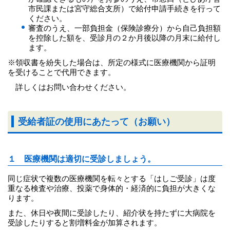
市民課または宮守総合支所）で給付申請手続きを行って
ください。
審査のうえ、一部負担金（保険診療分）から自己負担額
を控除した額を、受診月の２か月後以降の月末に給付し
ます。
※領収書を紛失した場合は、所定の様式に医療機関から証明
を受けることで代用できます。
詳しくはお問い合わせください。
受給者証の使用にあたって（お願い）
１ 医療機関は適切に受診しましょう。
同じ症状で複数の医療機関を転々とする「はしご受診」は度
重なる検査や治療、投薬で身体的・経済的に負担が大きくな
ります。
また、休日や夜間に受診したり、紹介状を持たずに大病院を
受診したりすると割増料金が加算されます。