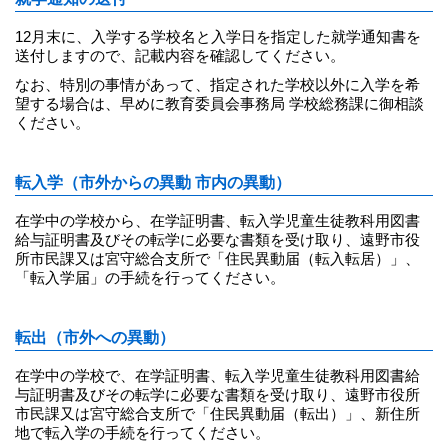
12月末に、入学する学校名と入学日を指定した就学通知書を
送付しますので、記載内容を確認してください。
なお、特別の事情があって、指定された学校以外に入学を希
望する場合は、早めに教育委員会事務局 学校総務課に御相談
ください。
転入学（市外からの異動 市内の異動）
在学中の学校から、在学証明書、転入学児童生徒教科用図書
給与証明書及びその転学に必要な書類を受け取り、遠野市役
所市民課又は宮守総合支所で「住民異動届（転入転居）」、
「転入学届」の手続を行ってください。
転出（市外への異動）
在学中の学校で、在学証明書、転入学児童生徒教科用図書給
与証明書及びその転学に必要な書類を受け取り、遠野市役所
市民課又は宮守総合支所で「住民異動届（転出）」、新住所
地で転入学の手続を行ってください。