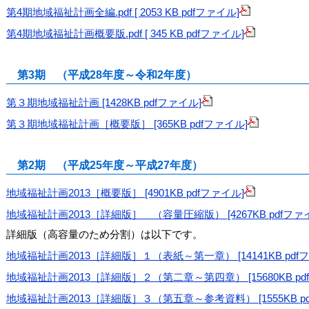
第4期地域福祉計画全編.pdf [ 2053 KB pdfファイル]
第4期地域福祉計画概要版.pdf [ 345 KB pdfファイル]
第3期 （平成28年度～令和2年度）
第３期地域福祉計画 [1428KB pdfファイル]
第３期地域福祉計画［概要版］ [365KB pdfファイル]
第2期 （平成25年度～平成27年度）
地域福祉計画2013［概要版］ [4901KB pdfファイル]
地域福祉計画2013［詳細版］ （容量圧縮版） [4267KB pdfファ
詳細版（高容量のため分割）は以下です。
地域福祉計画2013［詳細版］１（表紙～第一章） [14141KB pdf
地域福祉計画2013［詳細版］２（第二章～第四章） [15680KB pd
地域福祉計画2013［詳細版］３（第五章～参考資料） [1555KB pd