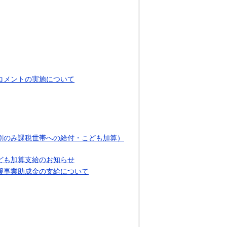
コメントの実施について
割のみ課税世帯への給付・こども加算）
ども加算支給のお知らせ
援事業助成金の支給について