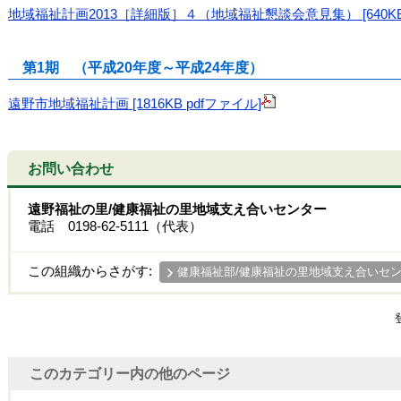
地域福祉計画2013［詳細版］４（地域福祉懇談会意見集） [640KB 
第1期 （平成20年度～平成24年度）
遠野市地域福祉計画 [1816KB pdfファイル]
お問い合わせ
遠野福祉の里/健康福祉の里地域支え合いセンター
電話 0198-62-5111（代表）
この組織からさがす:
健康福祉部/健康福祉の里地域支え合いセ
このカテゴリー内の他のページ