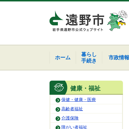
暮らし
ホーム
市政情
手続き
健康・福祉
保健・健康・医療
高齢者福祉
介護保険
障がい者福祉