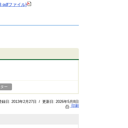
pdfファイル]
ンター
登録日:
2013年2月27日
/
更新日:
2026年5月8日
印刷