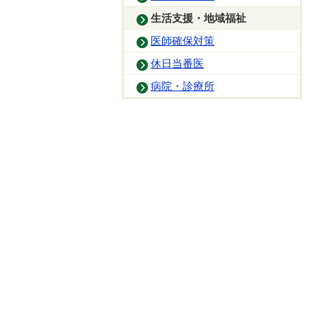
生活支援・地域福祉
医師確保対策
休日当番医
病院・診療所