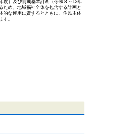
年度）及び前期基本計画（令和８～12年
るため、地域福祉全体を包含する計画と
体的な運用に資するとともに、住民主体
ます。