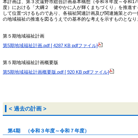
本計画は、第３次遠野市総合計画基本構想（令和８年度～令和17
度）における「大綱２ 健やかに人が輝くまちづくり」を推進す
して位置づけるものであり、各福祉関連計画及び関連施策との一
の地域福祉の推進を図るうえでの基本的な考えを示すものとなり
第５期地域福祉計画
第5期地域福祉計画.pdf [ 4287 KB pdfファイル]
第５期地域福祉計画概要版
第5期地域福祉計画概要版.pdf [ 920 KB pdfファイル]
< 過去の計画 >
第4期 （令和３年度～令和７年度）