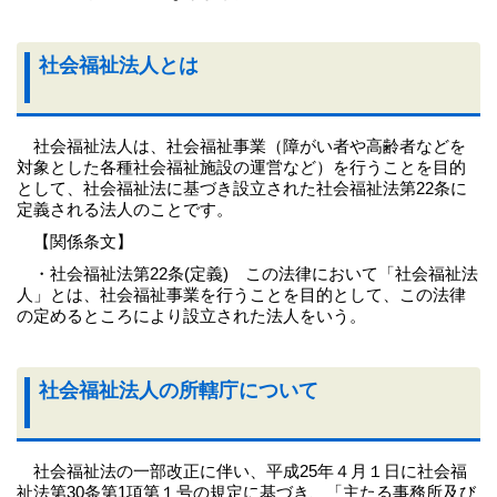
社会福祉法人とは
社会福祉法人は、社会福祉事業（障がい者や高齢者などを
対象とした各種社会福祉施設の運営など）を行うことを目的
として、社会福祉法に基づき設立された社会福祉法第22条に
定義される法人のことです。
【関係条文】
・社会福祉法第22条(定義) この法律において「社会福祉法
人」とは、社会福祉事業を行うことを目的として、この法律
の定めるところにより設立された法人をいう。
社会福祉法人の所轄庁について
社会福祉法の一部改正に伴い、平成25年４月１日に社会福
祉法第30条第1項第１号の規定に基づき、「主たる事務所及び