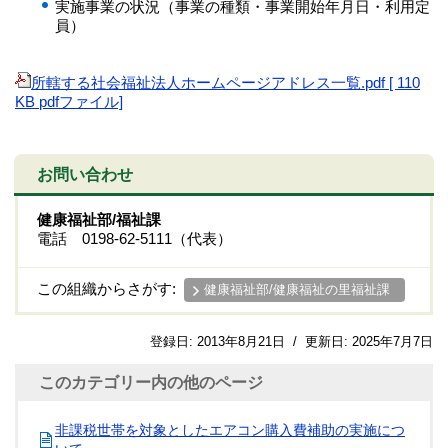
実施事業の状況（事業の種類・事業開始年月日・利用定
員）
所轄する社会福祉法人ホームページアドレス一覧.pdf [ 110
KB pdfファイル]
お問い合わせ
健康福祉部/福祉課
電話 0198-62-5111（代表）
この組織からさがす:
健康福祉部/健康福祉の里福祉課
登録日:
2013年8月21日
/
更新日:
2025年7月7日
このカテゴリー内の他のページ
非課税世帯を対象としたエアコン購入費補助の実施につ