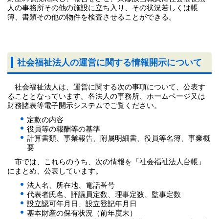
人の事務所その他の施設に立ち入り、その状況若しくは帳
簿、書類その他の物件を検査させることができる。
社会福祉法人の運営に関する情報開示について
社会福祉法人は、運営に関する次の事項について、公表す
ることとなっています。各法人の事務所、ホームページ又は
財務諸表等電子開示システムでご覧ください。
定款の内容
役員等の報酬等の基準
計算書類、事業報告、附属明細書、役員等名簿、事業概
市では、これらのうち、次の情報を「社会福祉法人台帳」
にまとめ、公表しています。
法人名、所在地、電話番号
代表者氏名、評議員定数、理事定数、監事定数
設立認可年月日、設立登記年月日
基本財産の保有状況（前年度末）