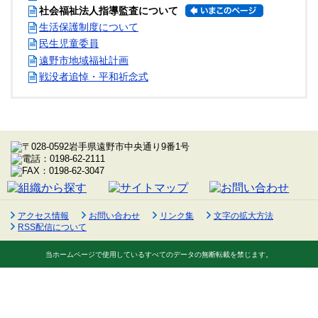
社会福祉法人指導監査について
生活保護制度について
民生児童委員
遠野市地域福祉計画
戦没者追悼・平和祈念式
アクセス情報
お問い合わせ
リンク集
文字の拡大方法
RSS配信について
当ホームページで使用しているすべてのデータの無断転載を禁じます。