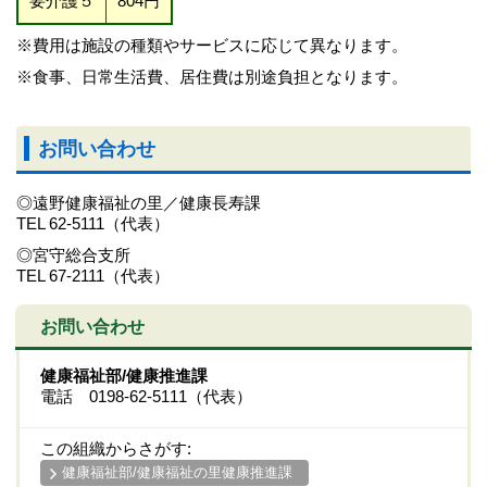
要介護５
804円
※費用は施設の種類やサービスに応じて異なります。
※食事、日常生活費、居住費は別途負担となります。
お問い合わせ
◎遠野健康福祉の里／健康長寿課
TEL 62-5111（代表）
◎宮守総合支所
TEL 67-2111（代表）
お問い合わせ
健康福祉部/健康推進課
電話 0198-62-5111（代表）
この組織からさがす:
健康福祉部/健康福祉の里健康推進課