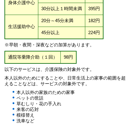
身体介護中心
30分以上１時間未満
395円
20分～45分未満
182円
生活援助中心
45分以上
224円
※早朝・夜間・深夜などの加算があります。
通院等乗降介助（１回）
98円
以下のサービスは、介護保険の対象外です。
本人以外のためにすることや、日常生活上の家事の範囲を超
えることなどは、サービスの対象外です。
本人以外の家族のための家事
ペットの世話
草むしり・花の手入れ
来客の応対
模様替え
洗車など