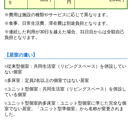
円
５
※費用は施設の種類やサービスに応じて異なります。
※食事、日常生活費、滞在費は別途負担となります。
※連続した利用が30日を越えた場合、31日目からは全額自己
負担となります。
【居室の違い】
○従来型個室：共同生活室（リビングスペース）を併設してい
ない個室
○多床室：定員2名以上の個室ではない居室
○ユニット型個室：共同生活室（リビングスペース）を併設し
ている個室
○ユニット型個室的多床室：ユニット型個室に準じた完全な個
室でない居室。「ユニット型準個室」から名称が変更されま
した。