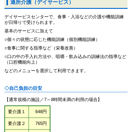
通所介護（デイサービス）
デイサービスセンターで、食事・入浴などの介護や機能訓練
が日帰りで受けられます。
基本のサービスに加えて
○個々の状態に応じた機能訓練（個別機能訓練）
○食事に関する指導など（栄養改善）
○口の中の手入れ方法や、咀嚼・飲み込みの訓練法の指導など
（口腔機能向上）
などのメニューを選択して利用できます。
◇自己負担の目安
【通常規模の施設／7～8時間未満の利用の場合】
要介護１
648円
要介護２
765円