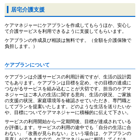
居宅介護支援
ケアマネジャーにケアプランを作成してもらうほか、安心し
て介護サービスを利用できるように支援してもらいます。
ケアプランの作成及び相談は無料です。（全額を介護保険で
負担します。）
ケアプランについて
ケアプランは介護サービスの利用計画ですが、生活の設計図
でもあります。ケアプランは目標を定め、その目標の達成に
つながるサービスを組み込むことが大切です。担当のケアマ
ネジャーはご本人の生活に関する意向、生活の状況、ご家族
の支援の状況、家庭環境等を確認させていただき、専門職と
してプランを提案いたします。どのような生活を送りたいか
や、目標についてケアマネジャーに積極的に伝えて下さい。
サービスの利用開始から一定期間後、目標が達成されている
か評価します。サービスの利用の途中でも「自分の生活に合
わない」「改善が見られない」という場合は、ケアプランの
見直しができますので、ケアマネジャーに相談してくださ