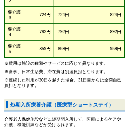
２
要介護
724円
724円
824円
３
要介護
792円
792円
892円
４
要介護
859円
859円
959円
５
※費用は施設の種類やサービスに応じて異なります。
※食事、日常生活費、滞在費は別途負担となります。
※連続した利用が30日を越えた場合、31日目からは全額自己
負担となります。
短期入所療養介護（医療型ショートステイ）
介護老人保健施設などに短期間入所して、医療によるケアや
介護、機能訓練などが受けられます。