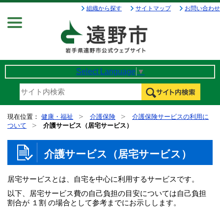
組織から探す
サイトマップ
お問い合わせ
Menu
Select Language
▼
現在位置：
健康・福祉
介護保険
介護保険サービスの利用に
ついて
介護サービス（居宅サービス）
介護サービス（居宅サービス）
居宅サービスとは、自宅を中心に利用するサービスです。
以下、居宅サービス費の自己負担の目安については自己負担
割合が １割 の場合として参考までにお示しします。