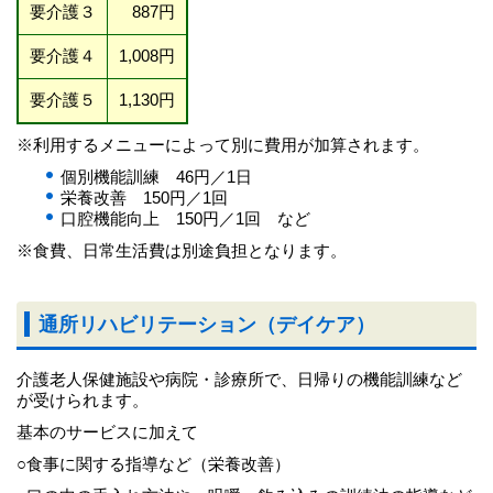
要介護３
887円
要介護４
1,008円
要介護５
1,130円
※利用するメニューによって別に費用が加算されます。
個別機能訓練 46円／1日
栄養改善 150円／1回
口腔機能向上 150円／1回 など
※食費、日常生活費は別途負担となります。
通所リハビリテーション（デイケア）
介護老人保健施設や病院・診療所で、日帰りの機能訓練など
が受けられます。
基本のサービスに加えて
○食事に関する指導など（栄養改善）