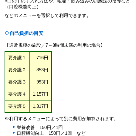
○口の中の手入れ方法や、咀嚼・飲み込みの訓練法の指導など
（口腔機能向上）
などのメニューを選択して利用できます。
◇自己負担の目安
【通常規模の施設／7～8時間未満の利用の場合】
要介護１
716円
要介護２
853円
要介護３
993円
要介護４
1,157円
要介護５
1,317円
※利用するメニューによって別に費用が加算されます。
栄養改善 150円／1回
口腔機能向上 150円／1回 など