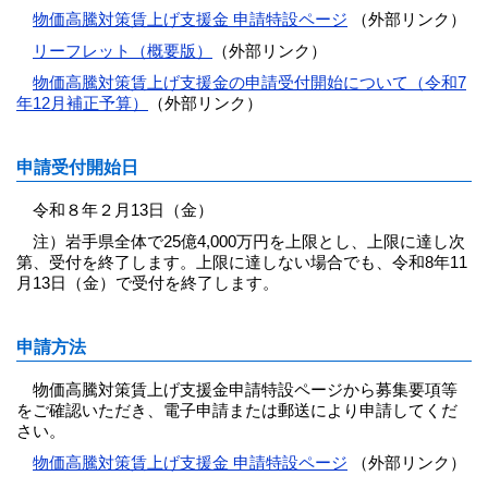
物価高騰対策賃上げ支援金 申請特設ページ
（外部リンク）
リーフレット（概要版）
（外部リンク）
物価高騰対策賃上げ支援金の申請受付開始について（令和7
年12月補正予算）
（外部リンク）
申請受付開始日
令和８年２月13日（金）
注）岩手県全体で25億4,000万円を上限とし、上限に達し次
第、受付を終了します。上限に達しない場合でも、令和8年11
月13日（金）で受付を終了します。
申請方法
物価高騰対策賃上げ支援金申請特設ページから募集要項等
をご確認いただき、電子申請または郵送により申請してくだ
さい。
物価高騰対策賃上げ支援金 申請特設ページ
（外部リンク）