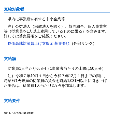
支給対象者
県内に事業所を有する中小企業等
注）公益法人（宗教法人を除く）、協同組合、個人事業主
等（従業員を1人以上雇用しているものに限る）を含みます。
詳しくは募集要項をご確認ください。
物価高騰対策賃上げ支援金 募集要項
（外部リンク）
支給額
従業員1人当たり6万円（1事業者当たりの上限は50人分）
注）令和７年10月１日から令和７年12月１日までの間に、
時給971円未満の従業員の賃金を時給1,031円以上に引き上げ
た場合は、従業員1人当たり2万円を加算します。
支給要件
賃上げの対象時期