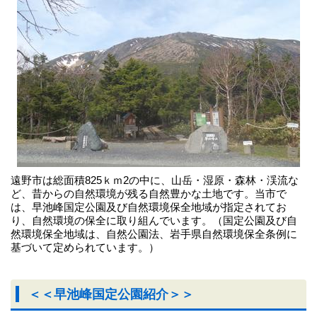
遠野市は総面積825ｋｍ2の中に、山岳・湿原・森林・渓流な
ど、昔からの自然環境が残る自然豊かな土地です。当市で
は、早池峰国定公園及び自然環境保全地域が指定されてお
り、自然環境の保全に取り組んでいます。（国定公園及び自
然環境保全地域は、自然公園法、岩手県自然環境保全条例に
基づいて定められています。）
＜＜早池峰国定公園紹介＞＞