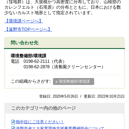
（窪地群）は、大規模かつ高密度に分布しており、山稜部の
カレンフエルト（石塔原）の分布とともに、日本における数
少ないカルスト地形として指定されています。
【環境課ページへ】
【遠野市TOPページへ】
問い合わせ先
環境整備部/環境課
電話 0198-62-2111（代表）
0198-62-2878（清養園クリーンセンター）
この組織からさがす:
環境整備部/環境課
登録日:
2020年5月26日
/
更新日:
2022年10月21日
このカテゴリー内の他のページ
熱中症にご注意ください！
遠野市省エネ家電買換支援事業費補助金について