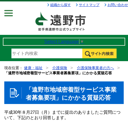
組織から探す
サイトマップ
お問い合わせ
Menu
Select Language
▼
現在位置：
健康・福祉
介護保険
介護保険事業者の方へ
「遠野市地域密着型サービス事業者募集要項」にかかる質疑応答
「遠野市地域密着型サービス事業
者募集要項」にかかる質疑応答
平成30年８月27日（月）までに提出のありましたご質問につ
いて、下記のとおり回答します。