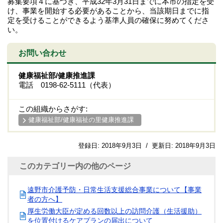
募集要項４に基づき、平成32年3月31日までに本市の指定を受
け、事業を開始する必要があることから、当該期日までに指
定を受けることができるよう基準人員の確保に努めてくださ
い。
お問い合わせ
健康福祉部/健康推進課
電話 0198-62-5111（代表）
この組織からさがす:
健康福祉部/健康福祉の里健康推進課
登録日:
2018年9月3日
/
更新日:
2018年9月3日
このカテゴリー内の他のページ
遠野市介護予防・日常生活支援総合事業について【事業
者の方へ】
厚生労働大臣が定める回数以上の訪問介護（生活援助）
を位置付けるケアプランの届出について