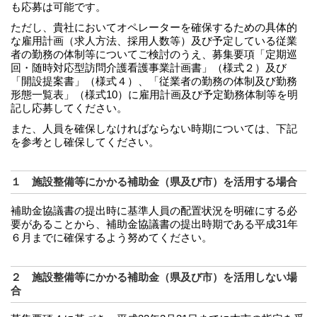
も応募は可能です。
ただし、貴社においてオペレーターを確保するための具体的
な雇用計画（求人方法、採用人数等）及び予定している従業
者の勤務の体制等についてご検討のうえ、募集要項「定期巡
回・随時対応型訪問介護看護事業計画書」（様式２）及び
「開設提案書」（様式４）、「従業者の勤務の体制及び勤務
形態一覧表」（様式10）に雇用計画及び予定勤務体制等を明
記し応募してください。
また、人員を確保しなければならない時期については、下記
を参考とし確保してください。
１ 施設整備等にかかる補助金（県及び市）を活用する場合
補助金協議書の提出時に基準人員の配置状況を明確にする必
要があることから、補助金協議書の提出時期である平成31年
６月までに確保するよう努めてください。
２ 施設整備等にかかる補助金（県及び市）を活用しない場
合