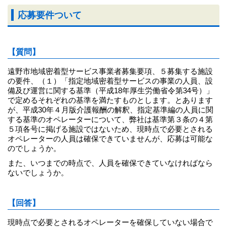
応募要件ついて
【質問】
遠野市地域密着型サービス事業者募集要項、５募集する施設
の要件、（１）「指定地域密着型サービスの事業の人員、設
備及び運営に関する基準（平成18年厚生労働省令第34号）」
で定めるそれぞれの基準を満たすものとします。とあります
が、平成30年４月版介護報酬の解釈、指定基準編の人員に関
する基準のオペレーターについて、弊社は基準第３条の４第
５項各号に掲げる施設ではないため、現時点で必要とされる
オペレーターの人員は確保できていませんが、応募は可能な
のでしょうか。
また、いつまでの時点で、人員を確保できていなければなら
ないでしょうか。
【回答】
現時点で必要とされるオペレーターを確保していない場合で