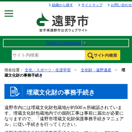
組織から探す
サイトマップ
お問い合わせ
Menu
Select Language
▼
現在位置：
文化・スポーツ・生涯学習
文化財・遠野遺産
埋
蔵文化財の事務手続き
埋蔵文化財の事務手続き
遠野市内には埋蔵文化財包蔵地が約500ヵ所確認されていま
す。埋蔵文化財包蔵地内での掘削工事は事前に届出が必要に
なりますので、「遠野市埋蔵文化財保護事務手続きマニュア
ル」に従い手続きを行ってください。