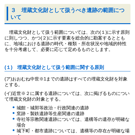
３ 埋蔵文化財として扱うべき遺跡の範囲につ
いて
埋蔵文化財として扱う範囲については、次の(１)に示す原則
に則しつつ、かつ(２)に示す要素を総合的に勘案するととも
に、地域における遺跡の時代・種類・所在状況や地域的特性
を十分考慮して、必要に応じて定めるものとします。
(１) 埋蔵文化財として扱う範囲に関する原則
(ア)おおむね中世※1までの遺跡はすべての埋蔵文化財を対象
とする。
(イ)近世※２に属する遺跡については、次に掲げるものについ
て埋蔵文化財の対象とする。
城館・城郭等政治・行政関連の遺跡
窯跡・製鉄遺跡等生産関連の遺跡
寺社等宗教関連遺跡については、遺構等の遺存が明確な
場合
城下町・都市遺跡については、遺構等の存在が明確な場