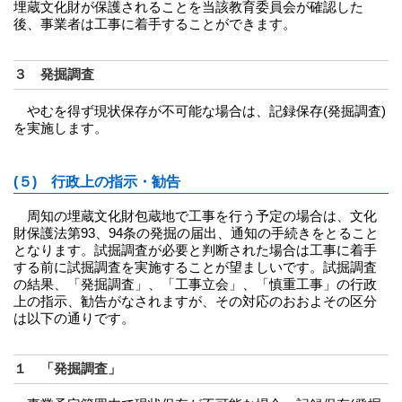
埋蔵文化財が保護されることを当該教育委員会が確認した
後、事業者は工事に着手することができます。
３ 発掘調査
やむを得ず現状保存が不可能な場合は、記録保存(発掘調査)
を実施します。
(５) 行政上の指示・勧告
周知の埋蔵文化財包蔵地で工事を行う予定の場合は、文化
財保護法第93、94条の発掘の届出、通知の手続きをとること
となります。試掘調査が必要と判断された場合は工事に着手
する前に試掘調査を実施することが望ましいです。試掘調査
の結果、「発掘調査」、「工事立会」、「慎重工事」の行政
上の指示、勧告がなされますが、その対応のおおよその区分
は以下の通りです。
１ 「発掘調査」