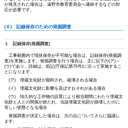
が発見された場合は、遠野市教育委員会へ連絡するなどの対
応が必要です。
(６) 記録保存のための発掘調査
１ 記録保存(発掘調査)
工事範囲内で現状保存が不可能な場合は、記録保存(発掘調
査)を実施します。発掘調査を行う場合は、主に以下の(ア)～
(ウ)であり、詳細は、前記(庁保記第75号)に沿って実施するこ
とになります。
(ア) 埋蔵文化財が掘削され、破壊される場合
(イ) 埋蔵文化財に影響を及ぼすおそれがある場合
(ウ) 恒久的な工作物の設置により相当期間にわたり埋蔵文
化財と人との関係が絶たれ、当該埋蔵文化財が損壊したのに
等しい状態となる場合
発掘調査が決定した場合は、次の点についてさらに協議し
ます。