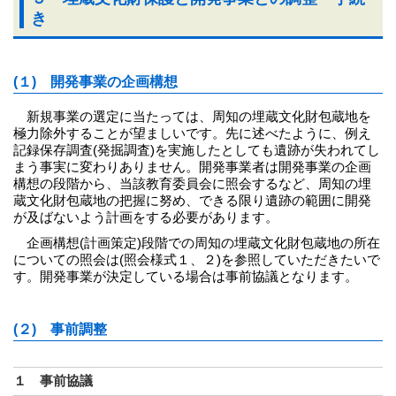
き
(１) 開発事業の企画構想
新規事業の選定に当たっては、周知の埋蔵文化財包蔵地を
極力除外することが望ましいです。先に述べたように、例え
記録保存調査(発掘調査)を実施したとしても遺跡が失われてし
まう事実に変わりありません。開発事業者は開発事業の企画
構想の段階から、当該教育委員会に照会するなど、周知の埋
蔵文化財包蔵地の把握に努め、できる限り遺跡の範囲に開発
が及ばないよう計画をする必要があります。
企画構想(計画策定)段階での周知の埋蔵文化財包蔵地の所在
についての照会は(照会様式１、２)を参照していただきたいで
す。開発事業が決定している場合は事前協議となります。
(２) 事前調整
１ 事前協議