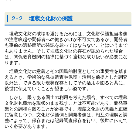
２-２ 埋蔵文化財の保護
埋蔵文化財の破壊を避けるためには、文化財保護担当者側
の注意喚起や関係者への働きかけが不可欠であるが、開発者
も事前の遺跡箇所の確認を怠ってはならないことはいうまで
もありません。そして埋蔵文化財の存在が認められた場合
は、関係教育機関の指導に基づく適切な取り扱いが必要にな
ります。
埋蔵文化財の意義とその国民的財産としての重要性を踏ま
えるとき、学術的な発掘調査や保護・活用を前提とした調査
以外は、できる限り現状保存としてその活用を図ると共に、
後世に伝えていくことが望ましい姿です。
しかし、限りある国土の利用を考えた場合、すべての埋蔵
文化財包蔵地を現状のまま残すことは不可能であり、開発事
業との調和を図ることが必要です。埋蔵文化財の意義と正確
に留意しつつ、文化財保護側と開発者側は、相互の理解と調
整によって、保存または記録調査保存を行い、後世に伝えて
いく必要があります。