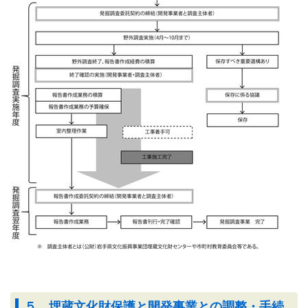
５ 埋蔵文化財保護と開発事業との調整・手続