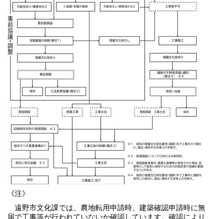
《注》
遠野市文化課では、農地転用申請時、建築確認申請時に無
届で工事等が行われていないか確認しています。確認により