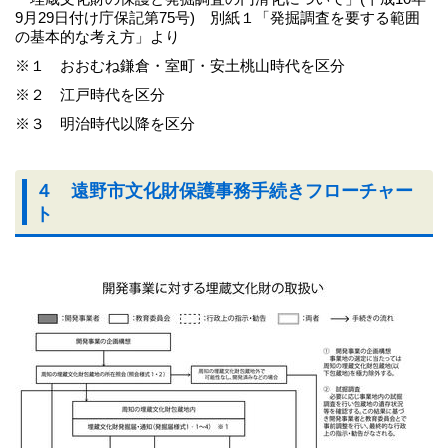
9月29日付け庁保記第75号) 別紙１「発掘調査を要する範囲
の基本的な考え方」より
※１ おおむね鎌倉・室町・安土桃山時代を区分
※２ 江戸時代を区分
※３ 明治時代以降を区分
４ 遠野市文化財保護事務手続きフローチャー
ト