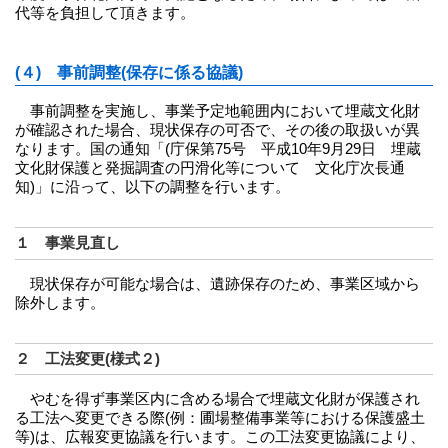
代等を負担して頂きます。
(４) 事前調整(保存に係る協議)
事前調整を実施し、事業予定地範囲内において埋蔵文化財
が確認された場合、現状保存の可否で、その後の取扱いが異
なります。国の通知「(庁保第75号 平成10年9月29日 埋蔵
文化財保護と発掘調査の円滑化等について 文化庁次長通
知)」に沿って、以下の調整を行います。
１ 事業見直し
現状保存が可能な場合は、遺跡保存のため、事業区域から
除外します。
２ 工法変更(様式２)
やむを得ず事業区内に含める場合で埋蔵文化財が保護され
る工法へ変更できる際(例：圃場整備事業等における保護盛土
等)は、広報変更協議を行います。この工法変更協議により、