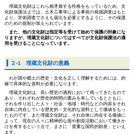
埋蔵文化財はこれら相矛盾する性格をもっているため、文
化財保護法上では、土木工事等による事前の発掘調査はもと
より、学術調査でさえも届出を必要とするように、その保護
のための規制が加えられています。
また、他の文化財は指定等を受けて始めて保護の対象にな
りますが、埋蔵文化財についてはすべてが文化財保護法の適
用を受けることになっています。
２-1 埋蔵文化財の意義
わが国や郷土の歴史・文化を正しく理解するためには、的
確で具体的な資料が必要になります。
埋蔵文化財は、長い歴史の過程において残ってきたもので
あり、それぞれが歴史的時間の重みを有しているとともに、
それを作り出した人々・社会・地域・時代などの内容をそれ
自体に内在している歴史的・文化的な資料として価値をもっ
たものです。また埋蔵文化財は、それ自体に内在する価値に
よって、現在の人々に精神的な面や創造活動において働きか
けを有するという点で、まさに「貴重な国民的財産」といえ
ます。