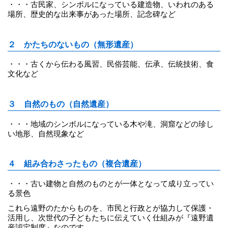
・・・古民家、シンボルになっている建造物、いわれのある
場所、歴史的な出来事があった場所、記念碑など
２ かたちのないもの（無形遺産）
・・・古くから伝わる風習、民俗芸能、伝承、伝統技術、食
文化など
３ 自然のもの（自然遺産）
・・・地域のシンボルになっている木や滝、洞窟などの珍し
い地形、自然現象など
４ 組み合わさったもの（複合遺産）
・・・古い建物と自然のものとが一体となって成り立ってい
る景色
これら遠野のたからものを、市民と行政とが協力して保護・
活用し、次世代の子どもたちに伝えていく仕組みが『遠野遺
産認定制度』なのです。