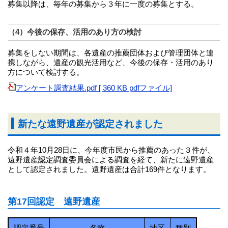
募集以降は、毎年の募集から３年に一度の募集とする。
（4）今後の保存、活用のあり方の検討
募集をしない期間は、各遺産の推薦団体および管理団体と連
携しながら、遺産の観光活用など、今後の保存・活用のあり
方について検討する。
アンケート調査結果.pdf [ 360 KB pdfファイル]
新たな遠野遺産が認定されました
令和４年10月28日に、今年度市民から推薦のあった３件が、
遠野遺産認定調査委員会による調査を経て、新たに遠野遺産
として認定されました。遠野遺産は合計169件となります。
第17回認定 遠野遺産