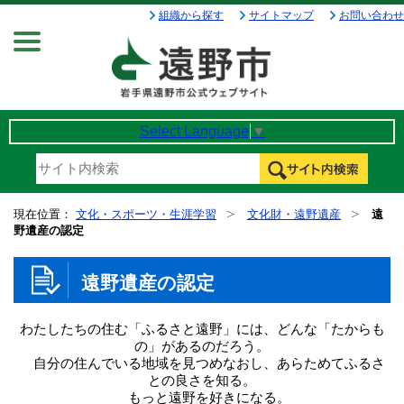
組織から探す
サイトマップ
お問い合わせ
Menu
Select Language
▼
現在位置：
文化・スポーツ・生涯学習
文化財・遠野遺産
遠
野遺産の認定
遠野遺産の認定
わたしたちの住む「ふるさと遠野」には、どんな「たからも
の」があるのだろう。
自分の住んでいる地域を見つめなおし、あらためてふるさ
との良さを知る。
もっと遠野を好きになる。