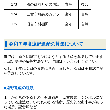
173
沼の御前とその周辺
青笹
複合
174
上宮守町裏のカツラ
宮守
自然
175
旧宮守村棚田
宮守
自然
令和７年度遠野遺産の募集について
市では、新たに認定を受けようとする遺産を募集しています
。認定要件や応募方法など、詳細は問い合わせください。
なお、３年に１回の募集に見直しました。次回は令和10年度
を予定しています。
■遠野遺産の種類
１ かたちのあるもの（有形遺産）…古民家、シンボルにな
っている建造物、いわれのある場所、歴史的な出来事があっ
た場所、記念碑など