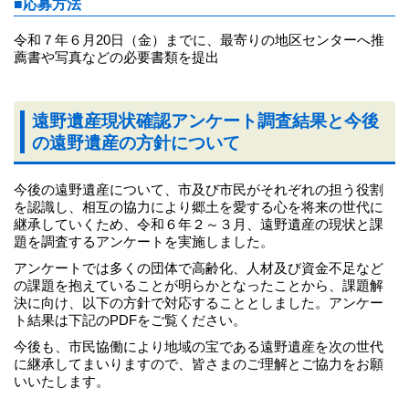
■応募方法
令和７年６月20日（金）までに、最寄りの地区センターへ推
薦書や写真などの必要書類を提出
遠野遺産現状確認アンケート調査結果と今後
の遠野遺産の方針について
今後の遠野遺産について、市及び市民がそれぞれの担う役割
を認識し、相互の協力により郷土を愛する心を将来の世代に
継承していくため、令和６年２～３月、遠野遺産の現状と課
題を調査するアンケートを実施しました。
アンケートでは多くの団体で高齢化、人材及び資金不足など
の課題を抱えていることが明らかとなったことから、課題解
決に向け、以下の方針で対応することとしました。アンケー
ト結果は下記のPDFをご覧ください。
今後も、市民協働により地域の宝である遠野遺産を次の世代
に継承してまいりますので、皆さまのご理解とご協力をお願
いいたします。