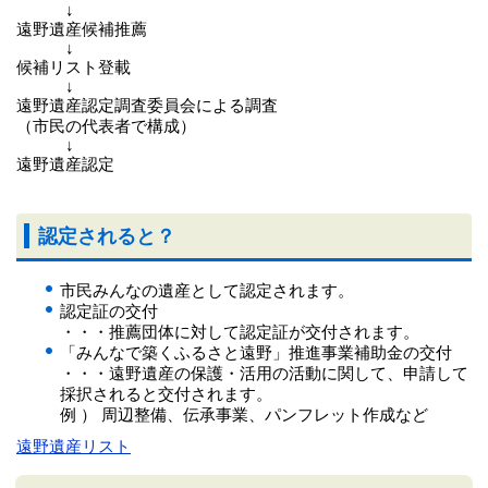
↓
遠野遺産候補推薦
↓
候補リスト登載
↓
遠野遺産認定調査委員会による調査
（市民の代表者で構成）
↓
遠野遺産認定
認定されると？
市民みんなの遺産として認定されます。
認定証の交付
・・・推薦団体に対して認定証が交付されます。
「みんなで築くふるさと遠野」推進事業補助金の交付
・・・遠野遺産の保護・活用の活動に関して、申請して
採択されると交付されます。
例 ） 周辺整備、伝承事業、パンフレット作成など
遠野遺産リスト