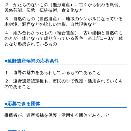
２ かたちのないもの（無形遺産）…古くから伝わる風習、
民俗芸能、伝承、伝統技術、食文化など
３ 自然のもの（自然遺産）…地域のシンボルになっている
木や滝、洞窟などの珍しい地形、自然現象など
４ 組み合わさったもの（複合遺産）…古い建物と自然のも
のとが一体となって成り立っている景色 ※上記1～3が一体
となり形成されているもの
■遠野遺産候補の応募条件
１ 遠野の魅力をあらわしているものであること
２ 遠野遺産認定後も、市民の手で保護・活用されていくも
のであること
■応募できる団体
推薦者が、遺産候補を保護・活用する団体であること