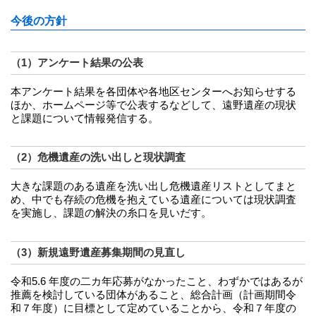
今後の方針
（1）アンケート結果の公表
本アンケート結果を各団体や各地区センターへお知らせする
ほか、ホームページ等で公表するなどして、遠野遺産の現状
と課題について情報発信する。
（2）危機遺産の洗い出しと現状調査
大きな課題のある遺産を洗い出し危機遺産リストとしてまと
め、中でも存続の危機を抱えている遺産については現状調査
を実施し、課題の解決の糸口を見いだす。
（3）新規遠野遺産募集期間の見直し
令和5.6 年度の二カ年応募がなかったこと、わずかではあるが
推薦を検討している団体があること、総合計画（計画期間令
和７年度）に目標として定めていることから、令和７年度の