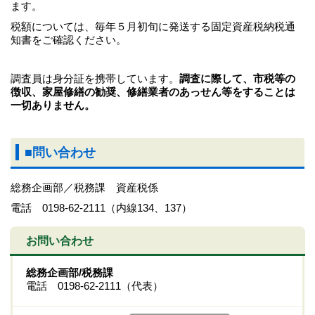
ます。
税額については、毎年５月初旬に発送する固定資産税納税通
知書をご確認ください。
調査員は身分証を携帯しています。
調査に際して、市税等の
徴収、家屋修繕の勧奨、修繕業者の
あっせん等をすることは
一切ありません。
■問い合わせ
総務企画部／税務課 資産税係
電話 0198-62-2111（内線134、137）
お問い合わせ
総務企画部/税務課
電話 0198-62-2111（代表）