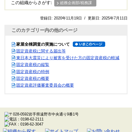
この組織からさがす:
総務企画部/税務課
登録日:
2020年11月19日
/
更新日:
2025年7月11日
このカテゴリー内の他のページ
家屋全棟調査の実施について
固定資産税に関する届出等
東日本大震災により被害を受けた方の固定資産税の軽減
固定資産税の縦覧
固定資産税の特例
固定資産税の概要
固定資産評価審査委員会の概要