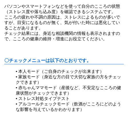
パソコンやスマートフォンなどを使って自分のこころの状態
（ストレス度や落ち込み度）を確認できるシステムです。
こころの疲れや不調の原因は、ストレスによるものが多いで
すが、目安になるものが無く、気が付いた時には悪化してい
ることがあります。
チェック結果には、身近な相談機関の情報も表示されますの
で、こころの健康の維持・増進にお役立てください。
〇チェックメニューは以下のとおりです。
•
本人モード（ご自身のチェックが出来ます）
•
家族モード（身近な方の目で大切な家族の方をチェッ
クできます）
•
赤ちゃんママモード（産後など、不安定なこころの健
康状態がチェックできます）
•
ストレス対処タイプテスト
•
アルコールチェックモード（飲酒がこころにどのよう
な影響を与えているかわかります）