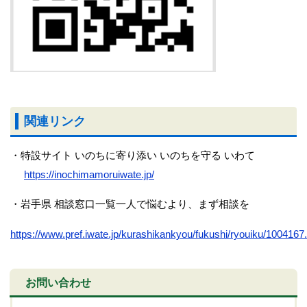
関連リンク
・特設サイト いのちに寄り添い いのちを守る いわて
https://inochimamoruiwate.jp/
・岩手県 相談窓口一覧一人で悩むより、まず相談を
https://www.pref.iwate.jp/kurashikankyou/fukushi/ryouiku/1004167
お問い合わせ