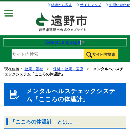
組織から探す
サイトマップ
お問い合わせ
Menu
Select Language
▼
現在位置：
健康・福祉
保健・健康・医療
メンタルヘルスチ
ェックシステム「こころの体温計」
メンタルヘルスチェックシステ
ム「こころの体温計」
「こころの体温計」とは…