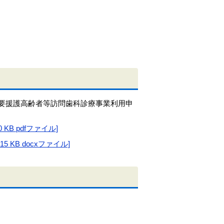
要援護高齢者等訪問歯科診療事業利用申
B pdfファイル]
KB docxファイル]