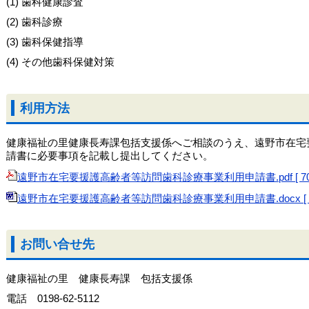
(1) 歯科健康診査
(2) 歯科診療
(3) 歯科保健指導
(4) その他歯科保健対策
利用方法
健康福祉の里健康長寿課包括支援係へご相談のうえ、遠野市在宅
請書に必要事項を記載し提出してください。
遠野市在宅要援護高齢者等訪問歯科診療事業利用申請書.pdf [ 70 K
遠野市在宅要援護高齢者等訪問歯科診療事業利用申請書.docx [ 15 
お問い合せ先
健康福祉の里 健康長寿課 包括支援係
電話 0198-62-5112