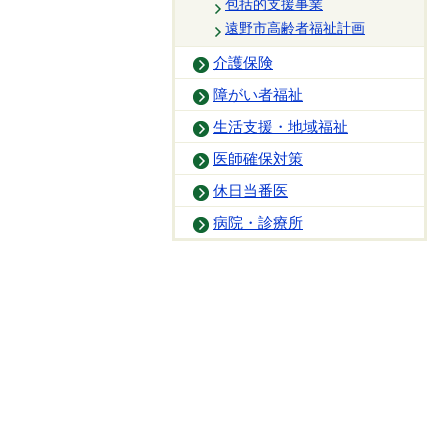
包括的支援事業
遠野市高齢者福祉計画
介護保険
障がい者福祉
生活支援・地域福祉
医師確保対策
休日当番医
病院・診療所