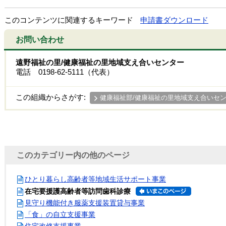
このコンテンツに関連するキーワード
申請書ダウンロード
お問い合わせ
遠野福祉の里/健康福祉の里地域支え合いセンター
電話 0198-62-5111（代表）
この組織からさがす:
健康福祉部/健康福祉の里地域支え合いセ
このカテゴリー内の他のページ
ひとり暮らし高齢者等地域生活サポート事業
在宅要援護高齢者等訪問歯科診療
見守り機能付き服薬支援装置貸与事業
「食」の自立支援事業