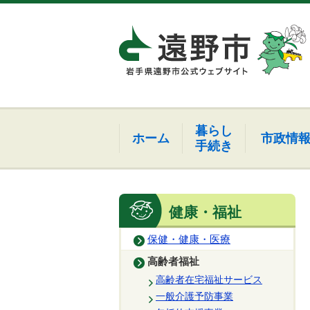
暮らし
ホーム
市政情
手続き
健康・福祉
保健・健康・医療
高齢者福祉
高齢者在宅福祉サービス
一般介護予防事業