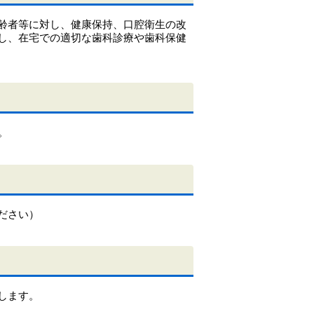
齢者等に対し、健康保持、口腔衛生の改
し、在宅での適切な歯科診療や歯科保健
。
ださい）
します。