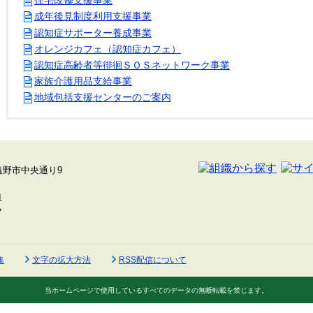
住宅改修支援事業
成年後見制度利用支援事業
認知症サポーター養成事業
オレンジカフェ（認知症カフェ）
認知症高齢者等徘徊ＳＯＳネットワーク事業
家族介護用品支給事業
地域包括支援センターのご案内
集
文字の拡大方法
RSS配信について
当ホームページで使用しているすべてのデータの無断転載を禁じます。