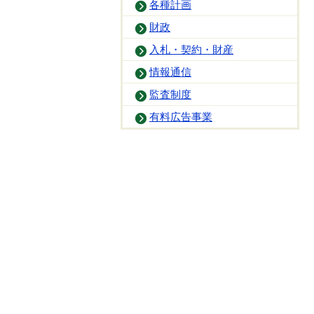
各種計画
財政
入札・契約・財産
情報通信
監査制度
有料広告事業