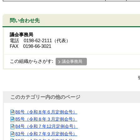
問い合わせ先
議会事務局
電話 0198-62-2111（代表）
FAX 0198-66-3021
この組織からさがす:
議会事務局
このカテゴリー内の他のページ
86号（令和８年６月定例会号）
85号（令和８年３月定例会号）
84号（令和７年12月定例会号）
83号（令和７年９月定例会号）