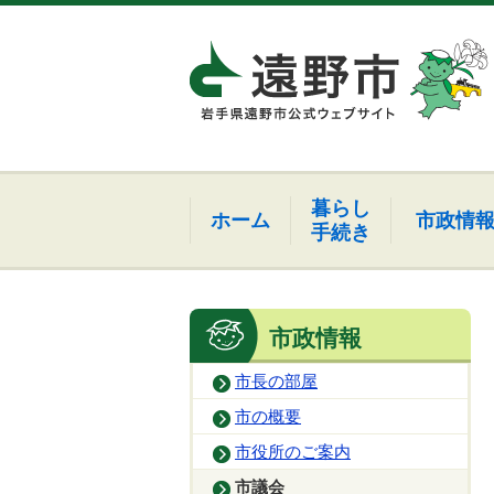
暮らし
ホーム
市政情
手続き
市政情報
市長の部屋
市の概要
市役所のご案内
市議会