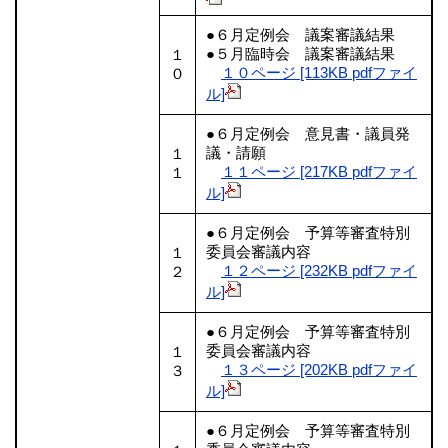
●６月定例会 議案審議結果
●５月臨時会 議案審議結果
１
１０ページ [113KB pdfファイ
０
ル]
●６月定例会 意見書・議員発
議・請願
１
１１ページ [217KB pdfファイ
１
ル]
●６月定例会 予算等審査特別
委員会審議内容
１
１２ページ [232KB pdfファイ
２
ル]
●６月定例会 予算等審査特別
委員会審議内容
１
１３ページ [202KB pdfファイ
３
ル]
●６月定例会 予算等審査特別