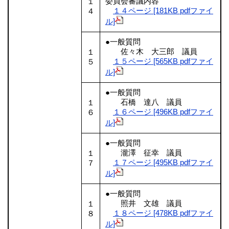
委員会審議内容
１
１４ページ [181KB pdfファイ
４
ル]
●一般質問
佐々木 大三郎 議員
１
１５ページ [565KB pdfファイ
５
ル]
●一般質問
石橋 達八 議員
１
１６ページ [496KB pdfファイ
６
ル]
●一般質問
瀧澤 征幸 議員
１
１７ページ [495KB pdfファイ
７
ル]
●一般質問
照井 文雄 議員
１
１８ページ [478KB pdfファイ
８
ル]