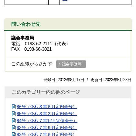
問い合わせ先
議会事務局
電話 0198-62-2111（代表）
FAX 0198-66-3021
この組織からさがす:
議会事務局
登録日:
2012年8月17日
/
更新日:
2023年5月23日
このカテゴリー内の他のページ
86号（令和８年６月定例会号）
85号（令和８年３月定例会号）
84号（令和７年12月定例会号）
83号（令和７年９月定例会号）
82号（令和７年６月定例会号）