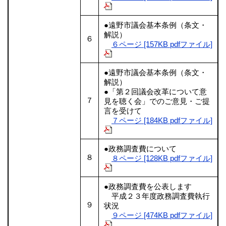
●遠野市議会基本条例（条文・
解説）
６
６ページ [157KB pdfファイル]
●遠野市議会基本条例（条文・
解説）
●「第２回議会改革について意
７
見を聴く会」でのご意見・ご提
言を受けて
７ページ [184KB pdfファイル]
●政務調査費について
８
８ページ [128KB pdfファイル]
●政務調査費を公表します
平成２３年度政務調査費執行
９
状況
９ページ [474KB pdfファイル]