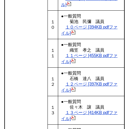
ル]
●一般質問
菊池 民彌 議員
１
１０ページ [394KB pdfファ
０
イル]
●一般質問
織笠 孝之 議員
１
１１ページ [455KB pdfファ
１
イル]
●一般質問
石橋 達八 議員
１
１２ページ [397KB pdfファ
２
イル]
●一般質問
佐々木 譲 議員
１
１３ページ [414KB pdfファ
３
イル]