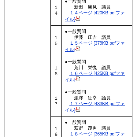
●一般質問
新田 勝見 議員
１
１４ページ [420KB pdfファ
４
イル]
●一般質問
伊藤 庄吉 議員
１
１５ページ [379KB pdfファ
５
イル]
●一般質問
荒川 栄悦 議員
１
１６ページ [425KB pdfファ
６
イル]
●一般質問
瀧澤 征幸 議員
１
１７ページ [483KB pdfファ
７
イル]
●一般質問
萩野 茂男 議員
１
１８ページ [365KB pdfファ
８