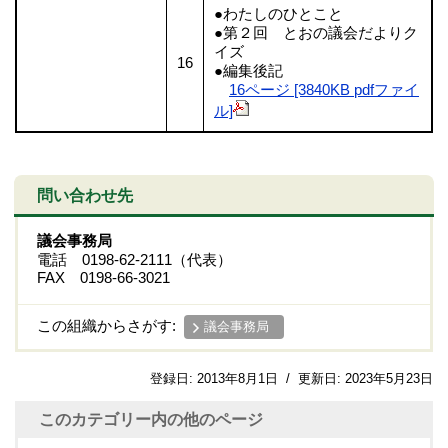
●わたしのひとこと
●第２回 とおの議会だよりク
イズ
16
●編集後記
16ページ [3840KB pdfファイ
ル]
問い合わせ先
議会事務局
電話 0198-62-2111（代表）
FAX 0198-66-3021
この組織からさがす:
議会事務局
登録日:
2013年8月1日
/
更新日:
2023年5月23日
このカテゴリー内の他のページ