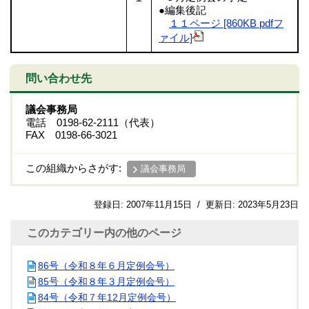
●編集後記
１１ページ [860KB pdfフ
ァイル]
問い合わせ先
議会事務局
電話 0198-62-2111（代表）
FAX 0198-66-3021
この組織からさがす:
議会事務局
登録日:
2007年11月15日
/
更新日:
2023年5月23日
このカテゴリー内の他のページ
86号（令和８年６月定例会号）
85号（令和８年３月定例会号）
84号（令和７年12月定例会号）