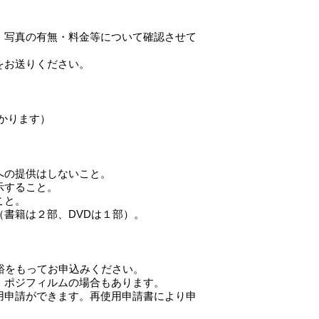
。写真の有無・料金等について確認させて
をお送りください。
かります）
への提供はしないこと。
示すること。
こと。
書籍は２部、DVDは１部）。
。
裕をもってお申込みください。
、ポジフィルムの場合もあります。
用申請ができます。再使用申請書により申