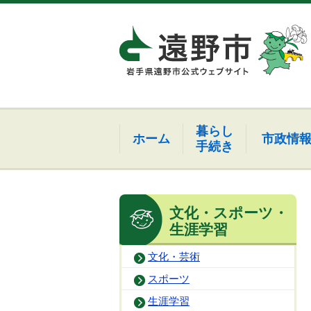
暮らし
ホーム
市政情
手続き
文化・スポーツ・
生涯学習
文化・芸術
スポーツ
生涯学習