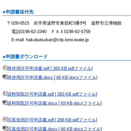
●申請書送付先
〒028-0515 岩手県遠野市東舘町3番9号 遠野市立博物館
電話0198-62-2340 ＦＡＸ0198-62-5758
E-mail hakubutsukan@city.tono.iwate.jp
●申請書ダウンロード
再使用許可申請書.pdf [ 265 KB pdfファイル]
再使用許可申請書.docx [ 66 KB docxファイル]
資料閲覧許可申請書.pdf [ 283 KB pdfファイル]
資料閲覧許可申請書.docx [ 69 KB docxファイル]
写真借用許可申請書.pdf [ 268 KB pdfファイル]
写真借用許可申請書.docx [ 66 KB docxファイル]