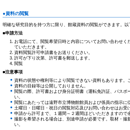
●資料の閲覧
明確な研究目的を持つ方に限り、館蔵資料の閲覧ができます。以
■申請方法
お電話にて、閲覧希望日時と内容についてお問い合わせく
ていただきます。
資料閲覧許可申請書をお送りください。
許可が下り次第、許可書を郵送します。
閲覧
■注意事項
資料の状態や権利等により閲覧できない資料もあります。
資料の目録等は公開しておりません。
閲覧の際、許可書および身分証明書（運転免許証、パスポ
い。
閲覧にあたっては遠野市立博物館館員および係員の指示に
土曜日・日曜日・祝日の閲覧対応及びお問い合わせはお受
申請から許可まで、１週間～２週間ほどいただきますので
撮影を希望される場合は、別途申請が必要です。取材・撮
い。