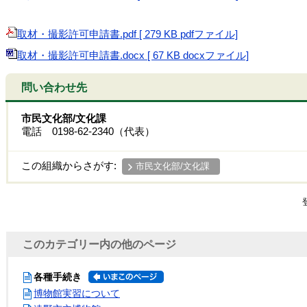
取材・撮影許可申請書.pdf [ 279 KB pdfファイル]
取材・撮影許可申請書.docx [ 67 KB docxファイル]
問い合わせ先
市民文化部/文化課
電話 0198-62-2340（代表）
この組織からさがす:
市民文化部/文化課
このカテゴリー内の他のページ
各種手続き
博物館実習について