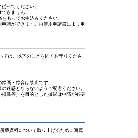
に従ってください。
けできません。
裕をもってお申込みください。
用申請ができます。再使用申請書により申
っては、以下のことを固くお守りくださ
の録画・録音は禁止です。
様の迷惑とならないようご配慮ください。
の掲載等）を目的とした撮影は申請が必要
び所蔵資料について取り上げるために写真