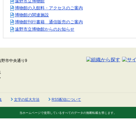
遠野市立博物館
博物館の入館料・アクセスのご案内
博物館の関連施設
博物館刊行書籍 通信販売のご案内
遠野市立博物館からのお知らせ
集
文字の拡大方法
RSS配信について
当ホームページで使用しているすべてのデータの無断転載を禁じます。