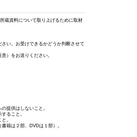
び所蔵資料について取り上げるために取材
ださい。お受けできるかどうか判断させて
任意）をお送りください。
への提供はしないこと。
示すること。
こと。
書籍は２部、DVDは１部）。