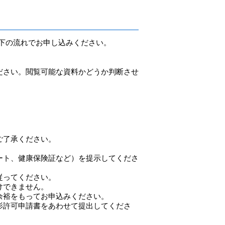
下の流れでお申し込みください。
ださい。閲覧可能な資料かどうか判断させ
ご了承ください。
ート、健康保険証など）を提示してくださ
従ってください。
けできません。
余裕をもってお申込みください。
影許可申請書をあわせて提出してくださ