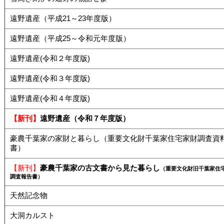
遠野遺産（平成21～23年度版）
遠野遺産（平成25～令和元年度版）
遠野遺産(令和２年度版)
遠野遺産(令和３年度版)
遠野遺産(令和４年度版)
【新刊】
遠野遺産（令和７年度版）
豪農千葉家の家財と暮らし（重要文化財千葉家住宅家財調査資
書）
【新刊】
豪農千葉家の古文書から見た暮らし
（重要文化財旧千葉家住
調査報告書）
天然記念物
大洞カルスト