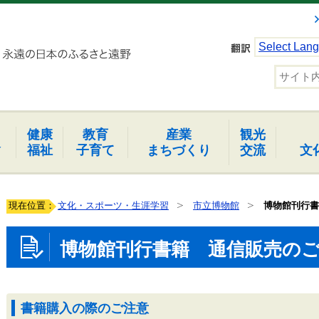
Select Lan
健康
教育
産業
観光
報
福祉
子育て
まちづくり
交流
文
現在位置：
文化・スポーツ・生涯学習
市立博物館
博物館刊行書
博物館刊行書籍 通信販売の
書籍購入の際のご注意