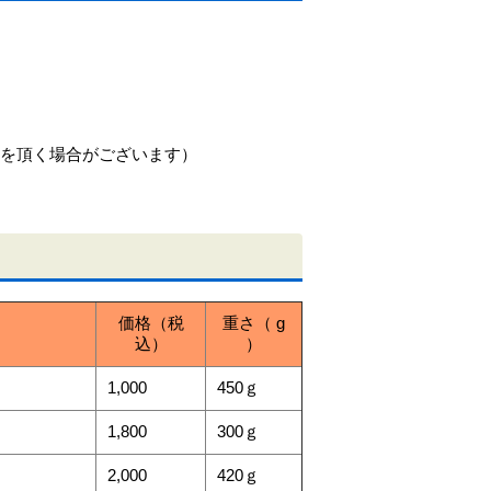
数日お時間を頂く場合がございます）
価格（税
重さ（ g
込）
）
1,000
450ｇ
1,800
300ｇ
2,000
420ｇ