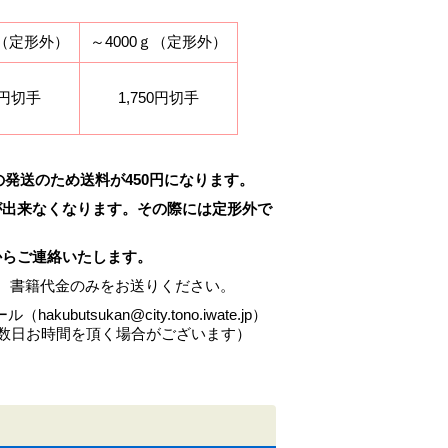
ｇ（定形外）
～4000ｇ（定形外）
50円切手
1,750円切手
発送のため送料が450円になります。
が出来なくなります。その際には定形外で
からご連絡いたします。
す。書籍代金のみをお送りください。
sukan@city.tono.iwate.jp）
数日お時間を頂く場合がございます）