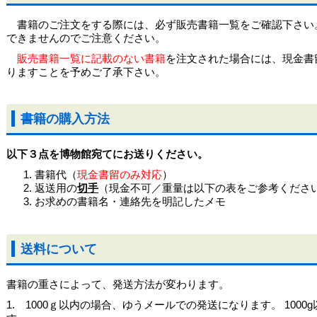
書籍のご注文をする際には、必ず販売書籍一覧をご確認下さい
できませんのでご注意ください。
販売書籍一覧に記載のない書籍
を注文された場合には、現金書
りますことを予めご了承下さい。
書籍の購入方法
以下３点を博物館宛てにお送りください。
書籍代（
現金書留のみ対応
）
返送用の
切手
（現金不可／重量は以下の表をご参考くださ
お求めの書籍名・連絡先を明記したメモ
送料について
書籍の重さによって、発送方法が変わります。
1. 1000ｇ以内の場合、ゆうメールでの発送になります。 100