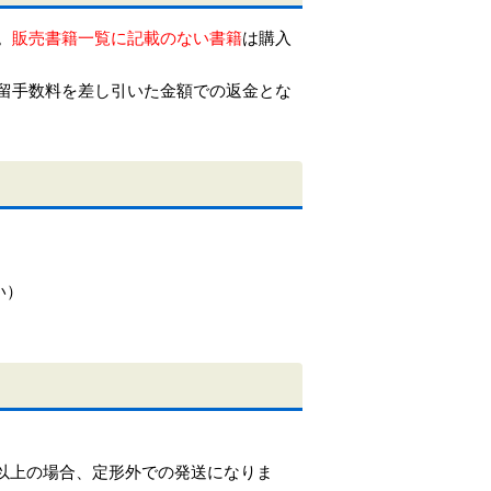
。
販売書籍一覧に記載のない書籍
は購入
留手数料を差し引いた金額での返金とな
い）
0g以上の場合、定形外での発送になりま