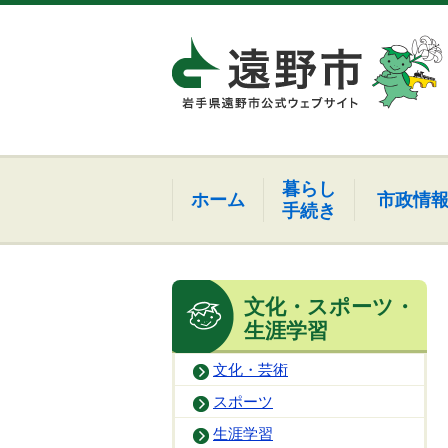
暮らし
ホーム
市政情
手続き
文化・スポーツ・
生涯学習
文化・芸術
スポーツ
生涯学習