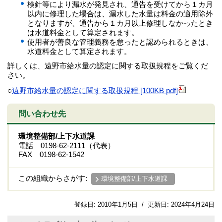
検針等により漏水が発見され、通告を受けてから１カ月
以内に修理した場合は、漏水した水量は料金の適用除外
となりますが、通告から１カ月以上修理しなかったとき
は水道料金として算定されます。
使用者が善良な管理義務を怠ったと認められるときは、
水道料金として算定されます。
詳しくは、遠野市給水量の認定に関する取扱規程をご覧くだ
さい。
○
遠野市給水量の認定に関する取扱規程 [100KB pdf]
問い合わせ先
環境整備部/上下水道課
電話 0198-62-2111（代表）
FAX 0198-62-1542
この組織からさがす:
環境整備部/上下水道課
登録日:
2010年1月5日
/
更新日:
2024年4月24日