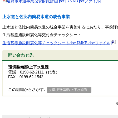
遠野市水道事業投資財政計画.pdf [ 75 KB pdfファイル]
上水道と佐比内簡易水道の統合事業
上水道と佐比内簡易水道の統合事業を実施するにあたり、事前評
生活基盤施設耐震化等交付金チェックシート
生活基盤施設耐震化等チェックシートdoc [34KB docファイル]
問い合わせ先
環境整備部/上下水道課
電話 0198-62-2111（代表）
FAX 0198-62-1542
この組織からさがす:
環境整備部/上下水道課