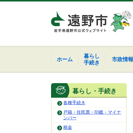
暮らし
ホーム
市政情
手続き
暮らし・手続き
各種手続き
戸籍・住民票・印鑑・マイナ
ンバー
税金