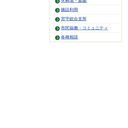
火葬場・墓園
施設利用
宮守総合支所
市民協働・コミュニティ
各種相談