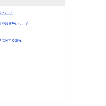
募について
者登録番号について
準に関する規程