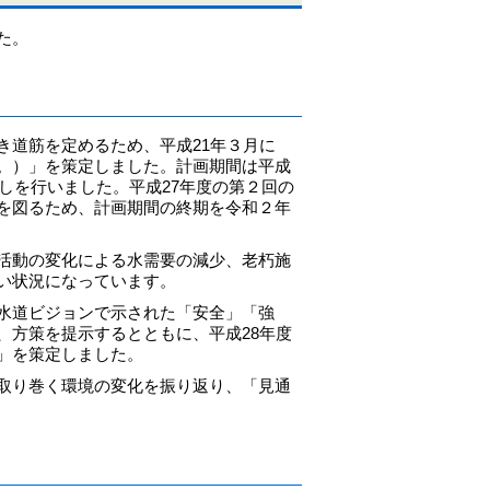
た。
道筋を定めるため、平成21年３月に
。）」を策定しました。計画期間は平成
しを行いました。平成27年度の第２回の
を図るため、計画期間の終期を令和２年
活動の変化による水需要の減少、老朽施
い状況になっています。
水道ビジョンで示された「安全」「強
、方策を提示するとともに、平成28年度
」を策定しました。
取り巻く環境の変化を振り返り、「見通