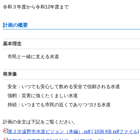
令和３年度から令和12年度まで
計画の概要
基本理念
市民と一緒に支える水道
将来像
安全：いつでも安心して飲める安全で信頼される水道
強靭：災害に強くたくましい水道
持続：いつまでも市民の近くでありつづける水道
計画の全文は下記をご覧ください。
第２次遠野市水道ビジョン（本編）.pdf [ 1036 KB pdfファイル]